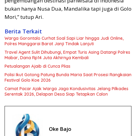
pengembangan destinasi pariwisata di Indonesia
bukan hanya Nusa Dua, Mandalika tapi juga di Golo
Mori,” tutup Ari.
Berita Terkait
Warga Gorontalo Curhat Soal Sapi Liar hingga Judi Online,
Polres Manggarai Barat Janji Tindak Lanjuti
Travel Agent Sulit Dihubungi, Empat Turis Asing Datangi Polres
Mabar, Dana Rp14 Juta Akhirnya Kembali
Petualangan Ajaib di Cunca Plias
Polisi Ikut Gotong Patung Bunda Maria Saat Prosesi Rangkaian
Festival Golo Koe 2026
Camat Pacar Ajak Warga Jaga Kondusivitas Jelang Pilkades
Serentak 2026, Delapan Desa Siap Tetapkan Calon
Oke Bajo