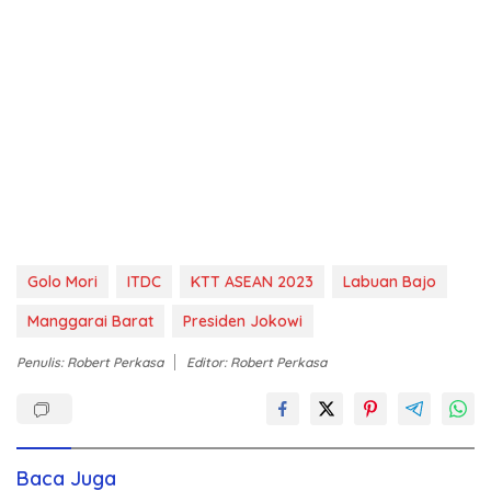
Golo Mori
ITDC
KTT ASEAN 2023
Labuan Bajo
Manggarai Barat
Presiden Jokowi
Penulis: Robert Perkasa
Editor: Robert Perkasa
Baca Juga