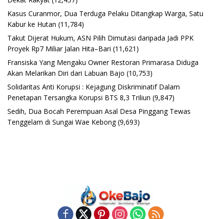
Kasus Curanmor, Dua Terduga Pelaku Ditangkap Warga, Satu
Kabur ke Hutan
(11,784)
Takut Dijerat Hukum, ASN Pilih Dimutasi daripada Jadi PPK
Proyek Rp7 Miliar Jalan Hita–Bari
(11,621)
Fransiska Yang Mengaku Owner Restoran Primarasa Diduga
Akan Melarikan Diri dari Labuan Bajo
(10,753)
Solidaritas Anti Korupsi : Kejagung Diskriminatif Dalam
Penetapan Tersangka Korupsi BTS 8,3 Triliun
(9,847)
Sedih, Dua Bocah Perempuan Asal Desa Pinggang Tewas
Tenggelam di Sungai Wae Kebong
(9,693)