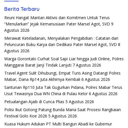
Berita Terbaru
Reuni Hangat Mantan Aktivis dan Komitmen Untuk Terus
“Menularkan” Jejak Kemanusiaan Pater Marsel Agot, SVD
9
Agustus 2026
Merawat Keteladanan, Menyalakan Pengabdian : Catatan dari
Peluncuran Buku Karya dan Dedikasi Pater Marsel Agot, SVD
8
Agustus 2026
Warga Gorontalo Curhat Soal Sapi Liar hingga Judi Online, Polres
Manggarai Barat Janji Tindak Lanjuti
7 Agustus 2026
Travel Agent Sulit Dihubungi, Empat Turis Asing Datangi Polres
Mabar, Dana Rp14 Juta Akhirnya Kembali
6 Agustus 2026
Santunan Rp110 Juta Tak Gugurkan Pidana, Polres Mabar Terus
Usut Tewasnya Dua WN China di Pulau Kelor
6 Agustus 2026
Petualangan Ajaib di Cunca Plias
5 Agustus 2026
Polisi Ikut Gotong Patung Bunda Maria Saat Prosesi Rangkaian
Festival Golo Koe 2026
5 Agustus 2026
Kuasa Hukum Adukan PT Multi Bangun Abadi ke Gubernur