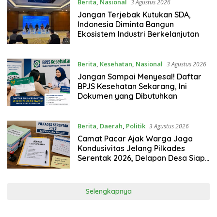
Berita
,
Nasional
3 Agustus 2026
Jangan Terjebak Kutukan SDA,
Indonesia Diminta Bangun
Ekosistem Industri Berkelanjutan
Berita
,
Kesehatan
,
Nasional
3 Agustus 2026
Jangan Sampai Menyesal! Daftar
BPJS Kesehatan Sekarang, Ini
Dokumen yang Dibutuhkan
Berita
,
Daerah
,
Politik
3 Agustus 2026
Camat Pacar Ajak Warga Jaga
Kondusivitas Jelang Pilkades
Serentak 2026, Delapan Desa Siap
Tetapkan Calon
Selengkapnya