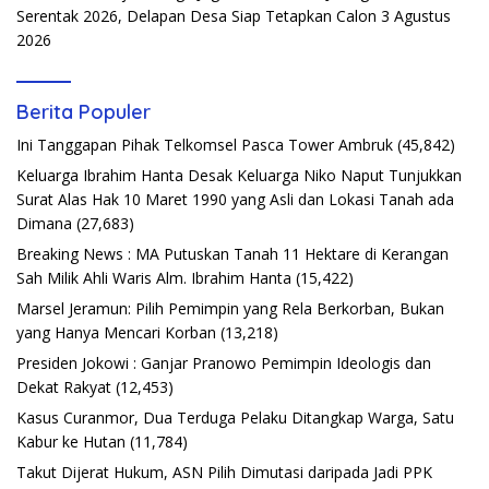
Serentak 2026, Delapan Desa Siap Tetapkan Calon
3 Agustus
2026
Berita Populer
Ini Tanggapan Pihak Telkomsel Pasca Tower Ambruk
(45,842)
Keluarga Ibrahim Hanta Desak Keluarga Niko Naput Tunjukkan
Surat Alas Hak 10 Maret 1990 yang Asli dan Lokasi Tanah ada
Dimana
(27,683)
Breaking News : MA Putuskan Tanah 11 Hektare di Kerangan
Sah Milik Ahli Waris Alm. Ibrahim Hanta
(15,422)
Marsel Jeramun: Pilih Pemimpin yang Rela Berkorban, Bukan
yang Hanya Mencari Korban
(13,218)
Presiden Jokowi : Ganjar Pranowo Pemimpin Ideologis dan
Dekat Rakyat
(12,453)
Kasus Curanmor, Dua Terduga Pelaku Ditangkap Warga, Satu
Kabur ke Hutan
(11,784)
Takut Dijerat Hukum, ASN Pilih Dimutasi daripada Jadi PPK