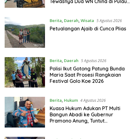
Tewasnya Dua WN China di Pulau
Kelor
Berita
,
Daerah
,
Wisata
5 Agustus 2026
Petualangan Ajaib di Cunca Plias
Berita
,
Daerah
5 Agustus 2026
Polisi Ikut Gotong Patung Bunda
Maria Saat Prosesi Rangkaian
Festival Golo Koe 2026
Berita
,
Hukum
4 Agustus 2026
Kuasa Hukum Adukan PT Multi
Bangun Abadi ke Gubernur
Pramono Anung, Tuntut
Pembayaran Kompensasi 16
Pekerja