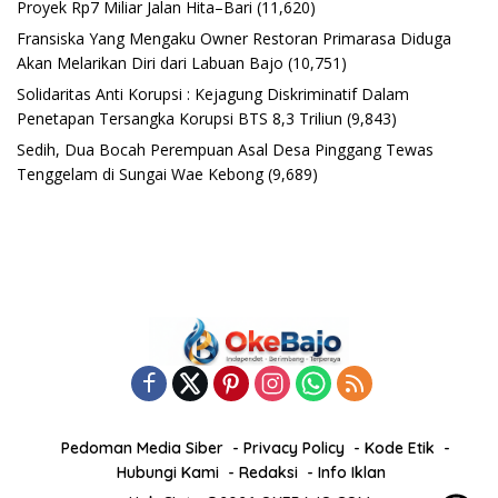
Proyek Rp7 Miliar Jalan Hita–Bari
(11,620)
Fransiska Yang Mengaku Owner Restoran Primarasa Diduga
Akan Melarikan Diri dari Labuan Bajo
(10,751)
Solidaritas Anti Korupsi : Kejagung Diskriminatif Dalam
Penetapan Tersangka Korupsi BTS 8,3 Triliun
(9,843)
Sedih, Dua Bocah Perempuan Asal Desa Pinggang Tewas
Tenggelam di Sungai Wae Kebong
(9,689)
Pedoman Media Siber
Privacy Policy
Kode Etik
Hubungi Kami
Redaksi
Info Iklan