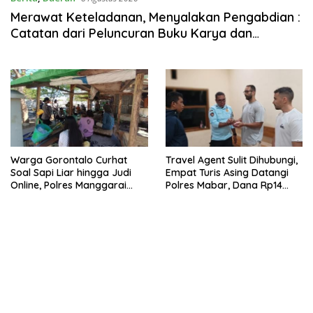
Merawat Keteladanan, Menyalakan Pengabdian :
Catatan dari Peluncuran Buku Karya dan
Dedikasi Pater Marsel Agot, SVD
Warga Gorontalo Curhat
Travel Agent Sulit Dihubungi,
Soal Sapi Liar hingga Judi
Empat Turis Asing Datangi
Online, Polres Manggarai
Polres Mabar, Dana Rp14
Barat Janji Tindak Lanjuti
Juta Akhirnya Kembali