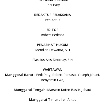
Pedi Paty
REDAKTUR PELAKSANA
Iren Antus
EDITOR
Robert Perkasa
PENASIHAT HUKUM
Meridian Dewanta, S.H
Plasidus Asis Deornay, S.H
WARTAWAN
Manggarai Barat
: Pedi Paty, Robert Perkasa, Yoseph Jehani,
Benyamin Ewa,
Manggarai Tengah
:Marselin Koten Basilis Jehaut
Manggarai Timur
: Iren Antus