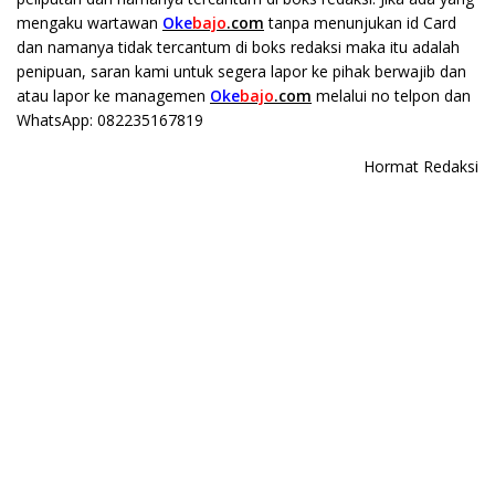
mengaku wartawan
Oke
bajo
.com
tanpa menunjukan id Card
dan namanya tidak tercantum di boks redaksi maka itu adalah
penipuan, saran kami untuk segera lapor ke pihak berwajib dan
atau lapor ke managemen
Oke
bajo
.com
melalui no telpon dan
WhatsApp: 082235167819
Hormat Redaksi