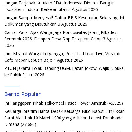
Jangan Terjebak Kutukan SDA, Indonesia Diminta Bangun
Ekosistem Industri Berkelanjutan
3 Agustus 2026
Jangan Sampai Menyesal! Daftar BPJS Kesehatan Sekarang, Ini
Dokumen yang Dibutuhkan
3 Agustus 2026
Camat Pacar Ajak Warga Jaga Kondusivitas Jelang Pilkades
Serentak 2026, Delapan Desa Siap Tetapkan Calon
3 Agustus
2026
Jam Istrahat Warga Terganggu, Polisi Tertibkan Live Music di
Cafe Mabar Labuan Bajo
1 Agustus 2026
PTUN Jakarta Tolak Banding UGM, Ijazah Jokowi Wajib Dibuka
ke Publik
31 Juli 2026
Berita Populer
Ini Tanggapan Pihak Telkomsel Pasca Tower Ambruk
(45,829)
Keluarga Ibrahim Hanta Desak Keluarga Niko Naput Tunjukkan
Surat Alas Hak 10 Maret 1990 yang Asli dan Lokasi Tanah ada
Dimana
(27,680)