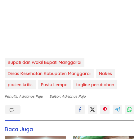
Bupati dan Wakil Bupati Manggarai
Dinas Kesehatan Kabupaten Manggarai
Nakes
pasien kritis
Pustu Lempo
tagline perubahan
Penulis: Adrianus Paju
Editor: Adrianus Paju
Baca Juga