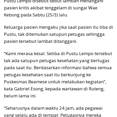
Pustu Lempo disebut-sebut lamban menangani
pasien kritis akibat tenggelam di sungai Wae
Kebong pada Sabtu (25/3) lalu.
Keluarga pasien mengaku jika saat pasien itu tiba di
Pustu, tak ditemukan satupun petugas sehingga
pasien tersebut lambat ditanggani.
“Kami merasa kesal. Setiba di Pustu Lempo tersebut
tak ada satupun petugas kesehatan yang bertugas
pada saat itu. Berdasarkan informasi bahwa semua
petugas kesehatan saat itu berkunjung ke
Puskesmas Beamese untuk melakukan kegiatan”,
kata Gabriel Esong, kepada wartawan di Ruteng,
belum lama ini.
“Seharusnya dalam waktu 24 jam, ada pegawai
yang selalu ada di tempat. Petugasnya mereka