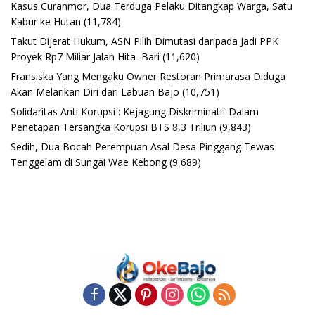
Kasus Curanmor, Dua Terduga Pelaku Ditangkap Warga, Satu
Kabur ke Hutan
(11,784)
Takut Dijerat Hukum, ASN Pilih Dimutasi daripada Jadi PPK
Proyek Rp7 Miliar Jalan Hita–Bari
(11,620)
Fransiska Yang Mengaku Owner Restoran Primarasa Diduga
Akan Melarikan Diri dari Labuan Bajo
(10,751)
Solidaritas Anti Korupsi : Kejagung Diskriminatif Dalam
Penetapan Tersangka Korupsi BTS 8,3 Triliun
(9,843)
Sedih, Dua Bocah Perempuan Asal Desa Pinggang Tewas
Tenggelam di Sungai Wae Kebong
(9,689)