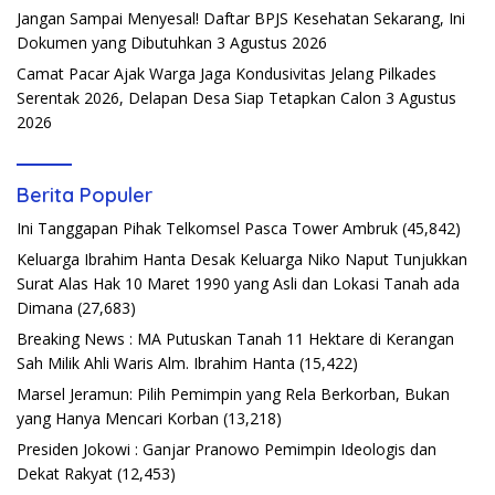
Jangan Sampai Menyesal! Daftar BPJS Kesehatan Sekarang, Ini
Dokumen yang Dibutuhkan
3 Agustus 2026
Camat Pacar Ajak Warga Jaga Kondusivitas Jelang Pilkades
Serentak 2026, Delapan Desa Siap Tetapkan Calon
3 Agustus
2026
Berita Populer
Ini Tanggapan Pihak Telkomsel Pasca Tower Ambruk
(45,842)
Keluarga Ibrahim Hanta Desak Keluarga Niko Naput Tunjukkan
Surat Alas Hak 10 Maret 1990 yang Asli dan Lokasi Tanah ada
Dimana
(27,683)
Breaking News : MA Putuskan Tanah 11 Hektare di Kerangan
Sah Milik Ahli Waris Alm. Ibrahim Hanta
(15,422)
Marsel Jeramun: Pilih Pemimpin yang Rela Berkorban, Bukan
yang Hanya Mencari Korban
(13,218)
Presiden Jokowi : Ganjar Pranowo Pemimpin Ideologis dan
Dekat Rakyat
(12,453)