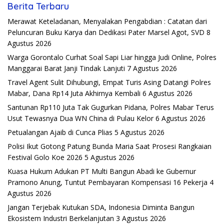
Berita Terbaru
Merawat Keteladanan, Menyalakan Pengabdian : Catatan dari
Peluncuran Buku Karya dan Dedikasi Pater Marsel Agot, SVD
8
Agustus 2026
Warga Gorontalo Curhat Soal Sapi Liar hingga Judi Online, Polres
Manggarai Barat Janji Tindak Lanjuti
7 Agustus 2026
Travel Agent Sulit Dihubungi, Empat Turis Asing Datangi Polres
Mabar, Dana Rp14 Juta Akhirnya Kembali
6 Agustus 2026
Santunan Rp110 Juta Tak Gugurkan Pidana, Polres Mabar Terus
Usut Tewasnya Dua WN China di Pulau Kelor
6 Agustus 2026
Petualangan Ajaib di Cunca Plias
5 Agustus 2026
Polisi Ikut Gotong Patung Bunda Maria Saat Prosesi Rangkaian
Festival Golo Koe 2026
5 Agustus 2026
Kuasa Hukum Adukan PT Multi Bangun Abadi ke Gubernur
Pramono Anung, Tuntut Pembayaran Kompensasi 16 Pekerja
4
Agustus 2026
Jangan Terjebak Kutukan SDA, Indonesia Diminta Bangun
Ekosistem Industri Berkelanjutan
3 Agustus 2026