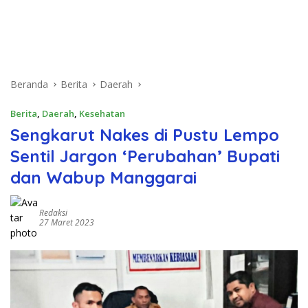
Beranda
Berita
Daerah
Berita
,
Daerah
,
Kesehatan
Sengkarut Nakes di Pustu Lempo
Sentil Jargon ‘Perubahan’ Bupati
dan Wabup Manggarai
Redaksi
27 Maret 2023