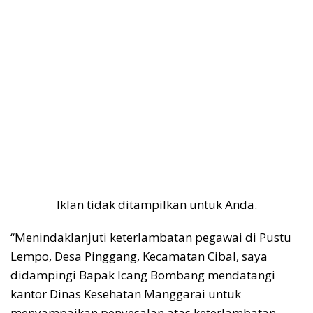
Iklan tidak ditampilkan untuk Anda.
“Menindaklanjuti keterlambatan pegawai di Pustu
Lempo, Desa Pinggang, Kecamatan Cibal, saya
didampingi Bapak Icang Bombang mendatangi
kantor Dinas Kesehatan Manggarai untuk
menyampaikan penyesalan atas keterlambatan