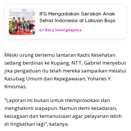
IFG Mengadakan Gerakan Anak
Sehat Indonesia di Labuan Bajo
👉 Baca Selengkapnya
Meski urung bertemu lantaran Kadis Kesehatan
sedang berdinas ke Kupang, NTT, Gabriel menyebut
jika pengaduan itu telah mereka sampaikan melalui
Kasubag Umum dan Kepegawaian, Yohanes Y.
Kmismas.
“Laporan ini bukan untuk memprovokasi dan
menghakimi siapapun. Namun demi kesadaran,
kesiagaan dan kemanusiaan agar pelayanan lebih
di tingkatkan lagi”, katanya.