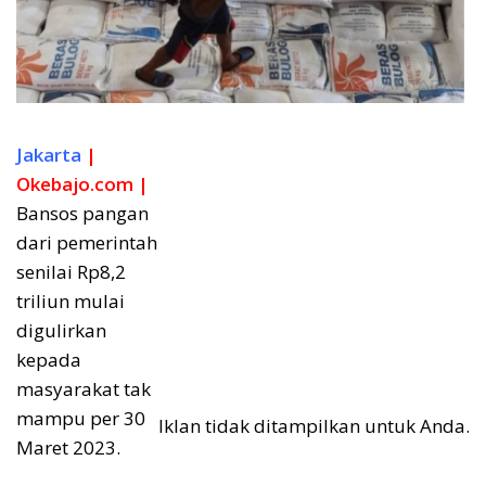
Jakarta
|
Okebajo.com |
Bansos pangan
dari pemerintah
senilai Rp8,2
triliun mulai
digulirkan
kepada
masyarakat tak
mampu per 30
Iklan tidak ditampilkan untuk Anda.
Maret 2023.