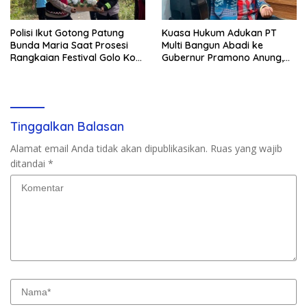
Polisi Ikut Gotong Patung
Kuasa Hukum Adukan PT
Bunda Maria Saat Prosesi
Multi Bangun Abadi ke
Rangkaian Festival Golo Koe
Gubernur Pramono Anung,
2026
Tuntut Pembayaran
Kompensasi 16 Pekerja
Tinggalkan Balasan
Alamat email Anda tidak akan dipublikasikan.
Ruas yang wajib
ditandai
*