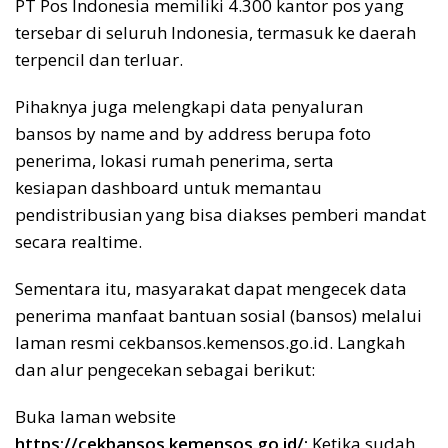
PT Pos Indonesia memiliki 4.300 kantor pos yang
tersebar di seluruh Indonesia, termasuk ke daerah
terpencil dan terluar.
Pihaknya juga melengkapi data penyaluran
bansos by name and by address berupa foto
penerima, lokasi rumah penerima, serta
kesiapan dashboard untuk memantau
pendistribusian yang bisa diakses pemberi mandat
secara realtime.
Sementara itu, masyarakat dapat mengecek data
penerima manfaat bantuan sosial (bansos) melalui
laman resmi cekbansos.kemensos.go.id. Langkah
dan alur pengecekan sebagai berikut:
Buka laman website
https://cekbansos.kemensos.go.id/;
Ketika sudah