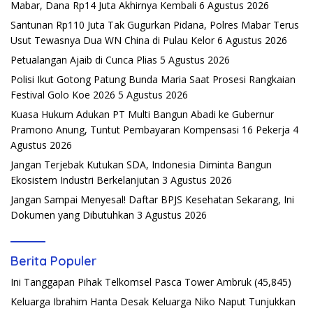
Mabar, Dana Rp14 Juta Akhirnya Kembali
6 Agustus 2026
Santunan Rp110 Juta Tak Gugurkan Pidana, Polres Mabar Terus
Usut Tewasnya Dua WN China di Pulau Kelor
6 Agustus 2026
Petualangan Ajaib di Cunca Plias
5 Agustus 2026
Polisi Ikut Gotong Patung Bunda Maria Saat Prosesi Rangkaian
Festival Golo Koe 2026
5 Agustus 2026
Kuasa Hukum Adukan PT Multi Bangun Abadi ke Gubernur
Pramono Anung, Tuntut Pembayaran Kompensasi 16 Pekerja
4
Agustus 2026
Jangan Terjebak Kutukan SDA, Indonesia Diminta Bangun
Ekosistem Industri Berkelanjutan
3 Agustus 2026
Jangan Sampai Menyesal! Daftar BPJS Kesehatan Sekarang, Ini
Dokumen yang Dibutuhkan
3 Agustus 2026
Berita Populer
Ini Tanggapan Pihak Telkomsel Pasca Tower Ambruk
(45,845)
Keluarga Ibrahim Hanta Desak Keluarga Niko Naput Tunjukkan