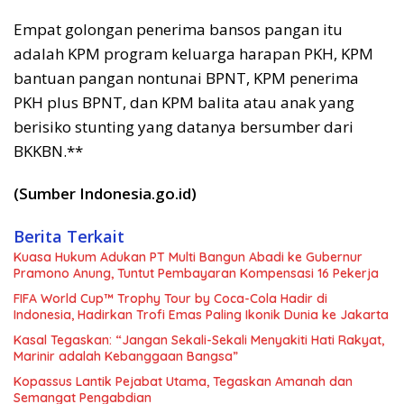
Empat golongan penerima bansos pangan itu
adalah KPM program keluarga harapan PKH, KPM
bantuan pangan nontunai BPNT, KPM penerima
PKH plus BPNT, dan KPM balita atau anak yang
berisiko stunting yang datanya bersumber dari
BKKBN.**
(Sumber Indonesia.go.id)
Berita Terkait
Kuasa Hukum Adukan PT Multi Bangun Abadi ke Gubernur
Pramono Anung, Tuntut Pembayaran Kompensasi 16 Pekerja
FIFA World Cup™ Trophy Tour by Coca-Cola Hadir di
Indonesia, Hadirkan Trofi Emas Paling Ikonik Dunia ke Jakarta
Kasal Tegaskan: “Jangan Sekali-Sekali Menyakiti Hati Rakyat,
Marinir adalah Kebanggaan Bangsa”
Kopassus Lantik Pejabat Utama, Tegaskan Amanah dan
Semangat Pengabdian