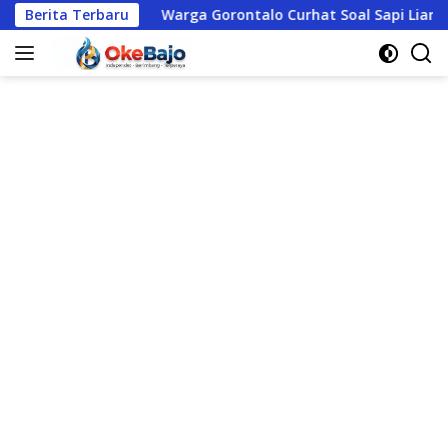
Langsung
Berita Terbaru
Warga Gorontalo Curhat Soal Sapi Liar hingga Judi Online, 
ke
konten