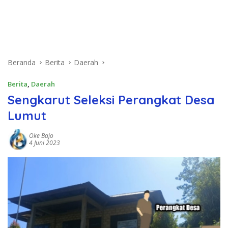
Beranda
Berita
Daerah
Berita
,
Daerah
Sengkarut Seleksi Perangkat Desa
Lumut
Oke Bajo
4 Juni 2023