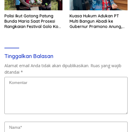
Polisi Ikut Gotong Patung
Kuasa Hukum Adukan PT
Bunda Maria Saat Prosesi
Multi Bangun Abadi ke
Rangkaian Festival Golo Koe
Gubernur Pramono Anung,
2026
Tuntut Pembayaran
Kompensasi 16 Pekerja
Tinggalkan Balasan
Alamat email Anda tidak akan dipublikasikan.
Ruas yang wajib
ditandai
*