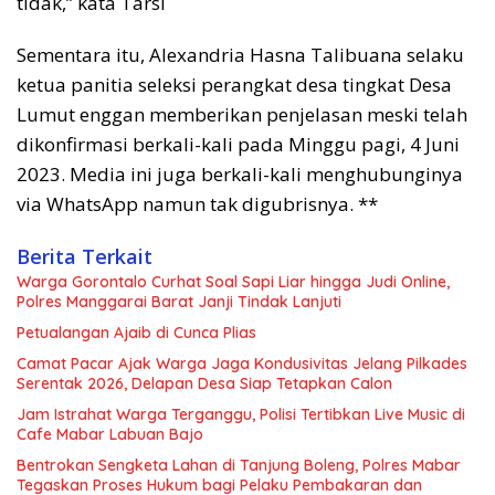
tidak,” kata Tarsi
Sementara itu, Alexandria Hasna Talibuana selaku
ketua panitia seleksi perangkat desa tingkat Desa
Lumut enggan memberikan penjelasan meski telah
dikonfirmasi berkali-kali pada Minggu pagi, 4 Juni
2023. Media ini juga berkali-kali menghubunginya
via WhatsApp namun tak digubrisnya. **
Berita Terkait
Warga Gorontalo Curhat Soal Sapi Liar hingga Judi Online,
Polres Manggarai Barat Janji Tindak Lanjuti
Petualangan Ajaib di Cunca Plias
Camat Pacar Ajak Warga Jaga Kondusivitas Jelang Pilkades
Serentak 2026, Delapan Desa Siap Tetapkan Calon
Jam Istrahat Warga Terganggu, Polisi Tertibkan Live Music di
Cafe Mabar Labuan Bajo
Bentrokan Sengketa Lahan di Tanjung Boleng, Polres Mabar
Tegaskan Proses Hukum bagi Pelaku Pembakaran dan