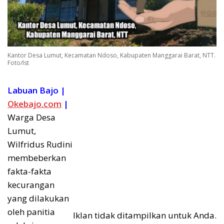
Kantor Desa Lumut, Kecamatan Ndoso, Kabupaten Manggarai Barat, NTT.
Foto/Ist
Labuan Bajo |
Okebajo.com
|
Warga Desa
Lumut,
Wilfridus Rudini
membeberkan
fakta-fakta
kecurangan
yang dilakukan
oleh panitia
Iklan tidak ditampilkan untuk Anda.