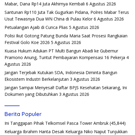
Mabar, Dana Rp14 Juta Akhirnya Kembali
6 Agustus 2026
Santunan Rp110 Juta Tak Gugurkan Pidana, Polres Mabar Terus
Usut Tewasnya Dua WN China di Pulau Kelor
6 Agustus 2026
Petualangan Ajaib di Cunca Plias
5 Agustus 2026
Polisi Ikut Gotong Patung Bunda Maria Saat Prosesi Rangkaian
Festival Golo Koe 2026
5 Agustus 2026
Kuasa Hukum Adukan PT Multi Bangun Abadi ke Gubernur
Pramono Anung, Tuntut Pembayaran Kompensasi 16 Pekerja
4
Agustus 2026
Jangan Terjebak Kutukan SDA, Indonesia Diminta Bangun
Ekosistem Industri Berkelanjutan
3 Agustus 2026
Jangan Sampai Menyesal! Daftar BPJS Kesehatan Sekarang, Ini
Dokumen yang Dibutuhkan
3 Agustus 2026
Berita Populer
Ini Tanggapan Pihak Telkomsel Pasca Tower Ambruk
(45,844)
Keluarga Ibrahim Hanta Desak Keluarga Niko Naput Tunjukkan