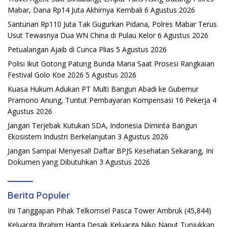
Mabar, Dana Rp14 Juta Akhirnya Kembali
6 Agustus 2026
Santunan Rp110 Juta Tak Gugurkan Pidana, Polres Mabar Terus
Usut Tewasnya Dua WN China di Pulau Kelor
6 Agustus 2026
Petualangan Ajaib di Cunca Plias
5 Agustus 2026
Polisi Ikut Gotong Patung Bunda Maria Saat Prosesi Rangkaian
Festival Golo Koe 2026
5 Agustus 2026
Kuasa Hukum Adukan PT Multi Bangun Abadi ke Gubernur
Pramono Anung, Tuntut Pembayaran Kompensasi 16 Pekerja
4
Agustus 2026
Jangan Terjebak Kutukan SDA, Indonesia Diminta Bangun
Ekosistem Industri Berkelanjutan
3 Agustus 2026
Jangan Sampai Menyesal! Daftar BPJS Kesehatan Sekarang, Ini
Dokumen yang Dibutuhkan
3 Agustus 2026
Berita Populer
Ini Tanggapan Pihak Telkomsel Pasca Tower Ambruk
(45,844)
Keluarga Ibrahim Hanta Desak Keluarga Niko Naput Tunjukkan