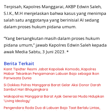
Terpisah, Kapolres Manggarai, AKBP Edwin Saleh,
S.I.K., M.H menjelaskan bahwa kasus yang menimpa
salah satu anggotanya yang berinisial AI sedang
dalam proses hukum pidana umum.
“Yang bersangkutan masih dalam proses hukum
pidana umum,” jawab Kapolres Edwin Saleh kepada
awak Media Sabtu, 3 Juni 2023. *
Berita Terkait
Kanit Tipidter Resmi Jabat Kapolsek Komodo, Kapolres
Mabar Tekankan Pengamanan Labuan Bajo sebagai Ikon
Pariwisata Dunia
Si Dokkes Polres Manggarai Barat Gelar Aksi Donor Darah
Sambut Hari Bhayangkara
Wakapolres Manggarai Barat Ajak Generasi Muda Hidupkan
‘Living Ideology’
Pengendara Roda Dua di Labuan Bajo Taat Berlalu Lintas,