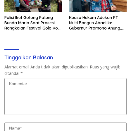
Polisi Ikut Gotong Patung
Kuasa Hukum Adukan PT
Bunda Maria Saat Prosesi
Multi Bangun Abadi ke
Rangkaian Festival Golo Koe
Gubernur Pramono Anung,
2026
Tuntut Pembayaran
Kompensasi 16 Pekerja
Tinggalkan Balasan
Alamat email Anda tidak akan dipublikasikan.
Ruas yang wajib
ditandai
*