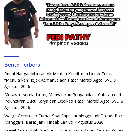
Berita Terbaru
Reuni Hangat Mantan Aktivis dan Komitmen Untuk Terus
“Menularkan” Jejak Kemanusiaan Pater Marsel Agot, SVD
9
Agustus 2026
Merawat Keteladanan, Menyalakan Pengabdian : Catatan dari
Peluncuran Buku Karya dan Dedikasi Pater Marsel Agot, SVD
8
Agustus 2026
Warga Gorontalo Curhat Soal Sapi Liar hingga Judi Online, Polres
Manggarai Barat Janji Tindak Lanjuti
7 Agustus 2026
Travel Agent Sulit Dihubungi, Empat Turis Asing Datangi Polres