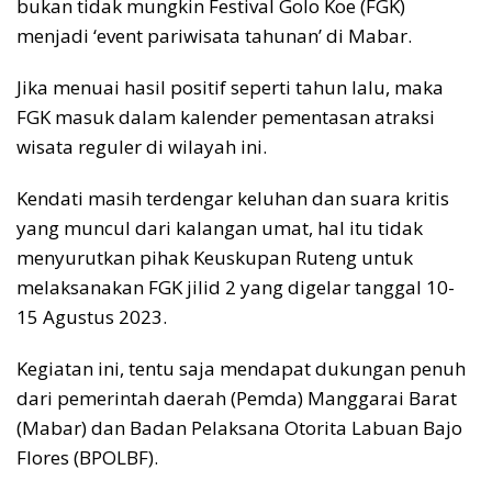
bukan tidak mungkin Festival Golo Koe (FGK)
menjadi ‘event pariwisata tahunan’ di Mabar.
Jika menuai hasil positif seperti tahun lalu, maka
FGK masuk dalam kalender pementasan atraksi
wisata reguler di wilayah ini.
Kendati masih terdengar keluhan dan suara kritis
yang muncul dari kalangan umat, hal itu tidak
menyurutkan pihak Keuskupan Ruteng untuk
melaksanakan FGK jilid 2 yang digelar tanggal 10-
15 Agustus 2023.
Kegiatan ini, tentu saja mendapat dukungan penuh
dari pemerintah daerah (Pemda) Manggarai Barat
(Mabar) dan Badan Pelaksana Otorita Labuan Bajo
Flores (BPOLBF).