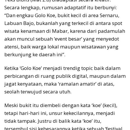
Secara lengkap, rumusan adaptatif itu berbunyi:
“Dan engkau Golo Koe, bukit kecil di area Sernaru,
Labuan Bajo, bukanlah yang terkecil di antara spot
wisata kenamaan di Mabar, karena dari padamulah
akan muncul sebuah ‘event besar’ yang menyedot
atensi, baik warga lokal maupun wisatawan yang
berkunjung ke daerah ini”.
Ketika ‘Golo Koe’ menjadi trendig topic baik dalam
perbicangan di ruang publik digital, maupun dalam
jagat kenyataan, maka ‘ramalan amatir’ di atas,
seolah terwujud secara utuh.
Meski bukit itu diembeli dengan kata ‘koe’ (kecil),
tetapi hari-hari ini, unsur kekecilannya, menjadi
tidak tampak. Justru di balik kata ‘koe’ itu,
tersembul sisi kebesarannya ketika sebuah ‘festival