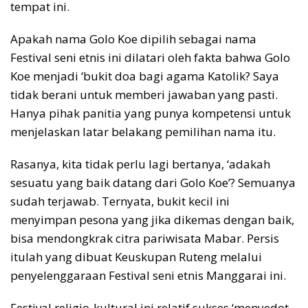
tempat ini.
Apakah nama Golo Koe dipilih sebagai nama
Festival seni etnis ini dilatari oleh fakta bahwa Golo
Koe menjadi ‘bukit doa bagi agama Katolik? Saya
tidak berani untuk memberi jawaban yang pasti.
Hanya pihak panitia yang punya kompetensi untuk
menjelaskan latar belakang pemilihan nama itu.
Rasanya, kita tidak perlu lagi bertanya, ‘adakah
sesuatu yang baik datang dari Golo Koe’? Semuanya
sudah terjawab. Ternyata, bukit kecil ini
menyimpan pesona yang jika dikemas dengan baik,
bisa mendongkrak citra pariwisata Mabar. Persis
itulah yang dibuat Keuskupan Ruteng melalui
penyelenggaraan Festival seni etnis Manggarai ini.
Festival religio-kultural ini relatif sukses ‘menyedot