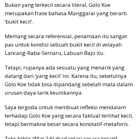
Bukan yang terkecil secara literal, Golo Koe
merupakan frase bahasa Manggarai yang berarti
‘bukit kecil’.
Memang secara referensial, penamaan itu sangat
pas untuk kondisi sebuah bukit kecil di wilayah
Lancang-Raba-Sernaru, Labuan Bajo itu.
Tetapi, rupanya ada sesuatu yang menarik yang
datang dari ‘yang kecil’ ini. Karena itu, sebetulnya
Golo Koe tidak bisa dipandang sebelah mata dalam
urusan daya tarik keunikannya.
Saya tergoda untuk membuat refleksi mendalam
terhadap Golo Koe yang secara faktual terlihat kecil,
tetapi bermakna besar secara konotatif-metaforis.
Teks biblis (Mat 2:6) diadaptasi secara kreatif.