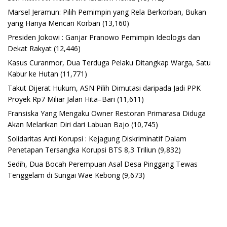
Marsel Jeramun: Pilih Pemimpin yang Rela Berkorban, Bukan
yang Hanya Mencari Korban
(13,160)
Presiden Jokowi : Ganjar Pranowo Pemimpin Ideologis dan
Dekat Rakyat
(12,446)
Kasus Curanmor, Dua Terduga Pelaku Ditangkap Warga, Satu
Kabur ke Hutan
(11,771)
Takut Dijerat Hukum, ASN Pilih Dimutasi daripada Jadi PPK
Proyek Rp7 Miliar Jalan Hita–Bari
(11,611)
Fransiska Yang Mengaku Owner Restoran Primarasa Diduga
Akan Melarikan Diri dari Labuan Bajo
(10,745)
Solidaritas Anti Korupsi : Kejagung Diskriminatif Dalam
Penetapan Tersangka Korupsi BTS 8,3 Triliun
(9,832)
Sedih, Dua Bocah Perempuan Asal Desa Pinggang Tewas
Tenggelam di Sungai Wae Kebong
(9,673)