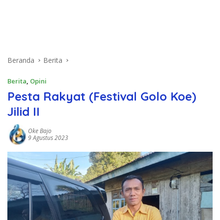
Beranda
Berita
Berita
,
Opini
Pesta Rakyat (Festival Golo Koe)
Jilid II
Oke Bajo
9 Agustus 2023