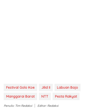
Festival Golo Koe
Jilid II
Labuan Bajo
Manggarai Barat
NTT
Pesta Rakyat
Penulis: Tim Redaksi
Editor: Redaksi