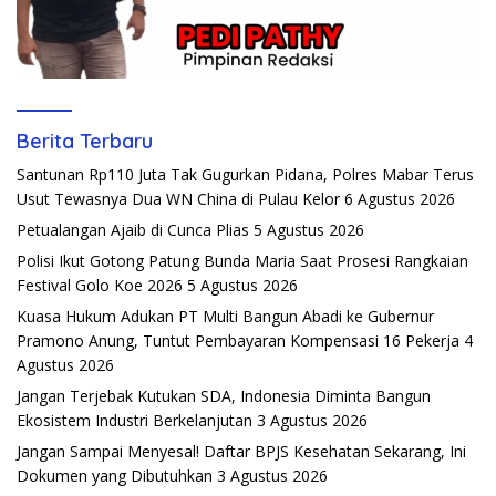
Berita Terbaru
Santunan Rp110 Juta Tak Gugurkan Pidana, Polres Mabar Terus
Usut Tewasnya Dua WN China di Pulau Kelor
6 Agustus 2026
Petualangan Ajaib di Cunca Plias
5 Agustus 2026
Polisi Ikut Gotong Patung Bunda Maria Saat Prosesi Rangkaian
Festival Golo Koe 2026
5 Agustus 2026
Kuasa Hukum Adukan PT Multi Bangun Abadi ke Gubernur
Pramono Anung, Tuntut Pembayaran Kompensasi 16 Pekerja
4
Agustus 2026
Jangan Terjebak Kutukan SDA, Indonesia Diminta Bangun
Ekosistem Industri Berkelanjutan
3 Agustus 2026
Jangan Sampai Menyesal! Daftar BPJS Kesehatan Sekarang, Ini
Dokumen yang Dibutuhkan
3 Agustus 2026