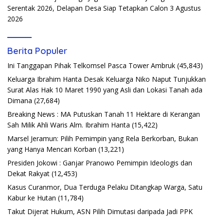
Serentak 2026, Delapan Desa Siap Tetapkan Calon
3 Agustus
2026
Berita Populer
Ini Tanggapan Pihak Telkomsel Pasca Tower Ambruk
(45,843)
Keluarga Ibrahim Hanta Desak Keluarga Niko Naput Tunjukkan
Surat Alas Hak 10 Maret 1990 yang Asli dan Lokasi Tanah ada
Dimana
(27,684)
Breaking News : MA Putuskan Tanah 11 Hektare di Kerangan
Sah Milik Ahli Waris Alm. Ibrahim Hanta
(15,422)
Marsel Jeramun: Pilih Pemimpin yang Rela Berkorban, Bukan
yang Hanya Mencari Korban
(13,221)
Presiden Jokowi : Ganjar Pranowo Pemimpin Ideologis dan
Dekat Rakyat
(12,453)
Kasus Curanmor, Dua Terduga Pelaku Ditangkap Warga, Satu
Kabur ke Hutan
(11,784)
Takut Dijerat Hukum, ASN Pilih Dimutasi daripada Jadi PPK