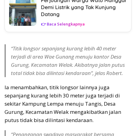
Perjuangan Warga Watu Manggar
Demi Listrik yang Tak Kunjung
Datang
👉 Baca Selengkapnya
“Titik longsor sepanjang kurang lebih 40 meter
terjadi di area Wae Gunang menuju kantor Desa
Gurung, Kecamatan Welak. Akibatnya jalan putus
total tidak bisa dilintasi kendaraan”, jelas Robert.
Ia menambahkan, titik longsor lainnya juga
sepanjang kurang lebih 30 meter juga terjadi di
sekitar Kampung Lempa menuju Tangis, Desa
Gurung, Kecamatan Welak mengakibatkan jalan
putus tidak bisa dilintasi kendaraan.
“Penanganan swadaya masyarakat bersama