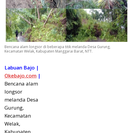
Bencana alam longsor di beberapa titik melanda Desa Gurung,
Kecamatan Welak, Kabupaten Manggarai Barat, NTT.
Labuan Bajo |
Okebajo.com
|
Bencana alam
longsor
melanda Desa
Gurung,
Kecamatan
Welak,
Kabupaten