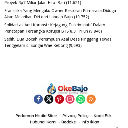
Proyek Rp7 Miliar Jalan Hita–Bari
(11,621)
Fransiska Yang Mengaku Owner Restoran Primarasa Diduga
Akan Melarikan Diri dari Labuan Bajo
(10,752)
Solidaritas Anti Korupsi : Kejagung Diskriminatif Dalam
Penetapan Tersangka Korupsi BTS 8,3 Triliun
(9,846)
Sedih, Dua Bocah Perempuan Asal Desa Pinggang Tewas
Tenggelam di Sungai Wae Kebong
(9,693)
Pedoman Media Siber
Privacy Policy
Kode Etik
Hubungi Kami
Redaksi
Info Iklan