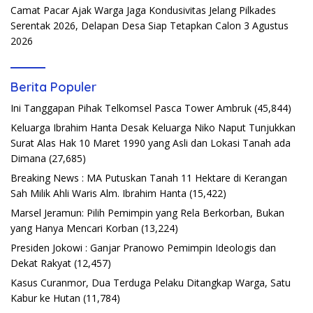
Camat Pacar Ajak Warga Jaga Kondusivitas Jelang Pilkades
Serentak 2026, Delapan Desa Siap Tetapkan Calon
3 Agustus
2026
Berita Populer
Ini Tanggapan Pihak Telkomsel Pasca Tower Ambruk
(45,844)
Keluarga Ibrahim Hanta Desak Keluarga Niko Naput Tunjukkan
Surat Alas Hak 10 Maret 1990 yang Asli dan Lokasi Tanah ada
Dimana
(27,685)
Breaking News : MA Putuskan Tanah 11 Hektare di Kerangan
Sah Milik Ahli Waris Alm. Ibrahim Hanta
(15,422)
Marsel Jeramun: Pilih Pemimpin yang Rela Berkorban, Bukan
yang Hanya Mencari Korban
(13,224)
Presiden Jokowi : Ganjar Pranowo Pemimpin Ideologis dan
Dekat Rakyat
(12,457)
Kasus Curanmor, Dua Terduga Pelaku Ditangkap Warga, Satu
Kabur ke Hutan
(11,784)