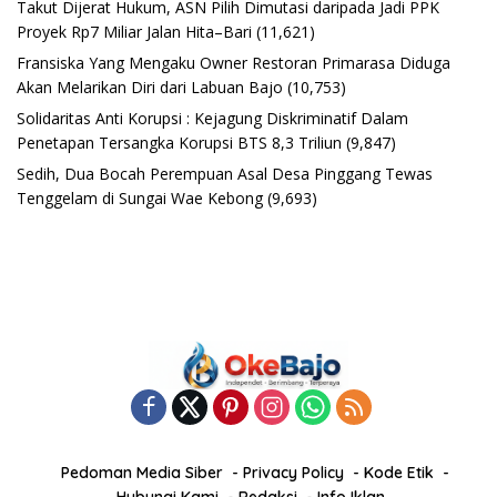
Takut Dijerat Hukum, ASN Pilih Dimutasi daripada Jadi PPK
Proyek Rp7 Miliar Jalan Hita–Bari
(11,621)
Fransiska Yang Mengaku Owner Restoran Primarasa Diduga
Akan Melarikan Diri dari Labuan Bajo
(10,753)
Solidaritas Anti Korupsi : Kejagung Diskriminatif Dalam
Penetapan Tersangka Korupsi BTS 8,3 Triliun
(9,847)
Sedih, Dua Bocah Perempuan Asal Desa Pinggang Tewas
Tenggelam di Sungai Wae Kebong
(9,693)
Pedoman Media Siber
Privacy Policy
Kode Etik
Hubungi Kami
Redaksi
Info Iklan