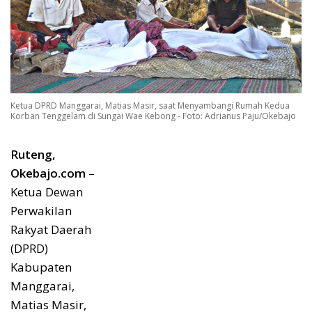
Ketua DPRD Manggarai, Matias Masir, saat Menyambangi Rumah Kedua
Korban Tenggelam di Sungai Wae Kebong - Foto: Adrianus Paju/Okebajo
Ruteng,
Okebajo.com
–
Ketua Dewan
Perwakilan
Rakyat Daerah
(DPRD)
Kabupaten
Manggarai,
Matias Masir,