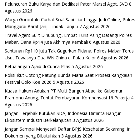
Peluncuran Buku Karya dan Dedikasi Pater Marsel Agot, SVD
8
Agustus 2026
Warga Gorontalo Curhat Soal Sapi Liar hingga Judi Online, Polres
Manggarai Barat Janji Tindak Lanjuti
7 Agustus 2026
Travel Agent Sulit Dihubungi, Empat Turis Asing Datangi Polres
Mabar, Dana Rp14 Juta Akhirnya Kembali
6 Agustus 2026
Santunan Rp110 Juta Tak Gugurkan Pidana, Polres Mabar Terus
Usut Tewasnya Dua WN China di Pulau Kelor
6 Agustus 2026
Petualangan Ajaib di Cunca Plias
5 Agustus 2026
Polisi Ikut Gotong Patung Bunda Maria Saat Prosesi Rangkaian
Festival Golo Koe 2026
5 Agustus 2026
Kuasa Hukum Adukan PT Multi Bangun Abadi ke Gubernur
Pramono Anung, Tuntut Pembayaran Kompensasi 16 Pekerja
4
Agustus 2026
Jangan Terjebak Kutukan SDA, Indonesia Diminta Bangun
Ekosistem Industri Berkelanjutan
3 Agustus 2026
Jangan Sampai Menyesal! Daftar BPJS Kesehatan Sekarang, Ini
Dokumen yang Dibutuhkan
3 Agustus 2026