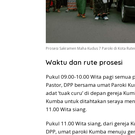
Prosesi Sakramen Maha Kudus 7 Paroki di Kota Ruten
Waktu dan rute prosesi
Pukul 09.00-10.00 Wita pagi semua p
Pastor, DPP bersama umat Paroki 
adat ‘tuak curu’ di depan gereja Ku
Kumba untuk ditahtakan seraya meng
11.00 Wita siang.
Pukul 11.00 Wita siang, dari gereja
DPP, umat paroki Kumba menuju ger