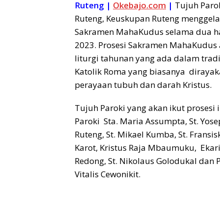
Ruteng |
Okebajo.com
|
Tujuh Parok
Ruteng, Keuskupan Ruteng menggelar
Sakramen MahaKudus selama dua har
2023. Prosesi Sakramen MahaKudus
liturgi tahunan yang ada dalam tradi
Katolik Roma yang biasanya diraya
perayaan tubuh dan darah Kristus.
Tujuh Paroki yang akan ikut prosesi i
Paroki Sta. Maria Assumpta, St. Yose
Ruteng, St. Mikael Kumba, St. Fransis
Karot, Kristus Raja Mbaumuku, Ekari
Redong, St. Nikolaus Golodukal dan P
Vitalis Cewonikit.