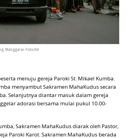
g, Manggarai. Foto/Ist
eserta menuju gereja Paroki St. Mikael Kumba.
Kumba menyambut Sakramen MahaKudus secara
mba. Selanjutnya diantar masuk dalam gereja
gelar adorasi bersama mulai pukul 10.00-
 Kumba, Sakramen MahaKudus diarak oleh Pastor,
eja Paroki Karot. Sakramen MahaKudus berada