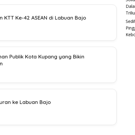
Dala
Trili
 KTT Ke-42 ASEAN di Labuan Bajo
Sedi
Ping
Keb
anan Publik Kota Kupang yang Bikin
n
buran ke Labuan Bajo