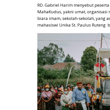
RD. Gabriel Harim menyebut peserta
MahaKudus, yakni umat, organisasi r
biara imam, sekolah-sekolah, yang a
mahasiswi Unika St. Paulus Ruteng