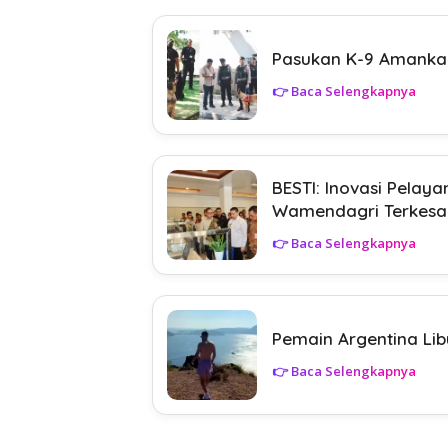
Pasukan K-9 Amankan
👉 Baca Selengkapnya
BESTI: Inovasi Pelay
Wamendagri Terkesa
👉 Baca Selengkapnya
Pemain Argentina Li
👉 Baca Selengkapnya