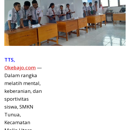
TTS,
Okebajo.com
—
Dalam rangka
melatih mental,
keberanian, dan
sportivitas
siswa, SMKN
Tunua,
Kecamatan