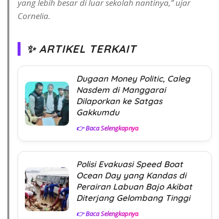
yang lebih besar di luar sekolah nantinya,” ujar
Cornelia.
✨ ARTIKEL TERKAIT
Dugaan Money Politic, Caleg
Nasdem di Manggarai
Dilaporkan ke Satgas
Gakkumdu
👉 Baca Selengkapnya
Polisi Evakuasi Speed Boat
Ocean Day yang Kandas di
Perairan Labuan Bajo Akibat
Diterjang Gelombang Tinggi
👉 Baca Selengkapnya