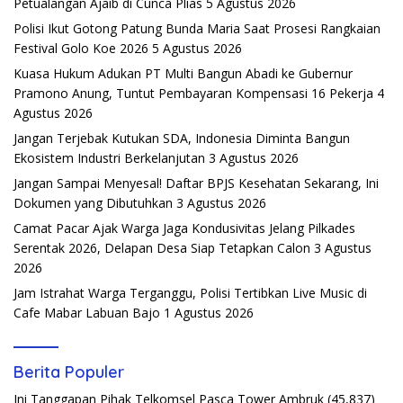
Petualangan Ajaib di Cunca Plias
5 Agustus 2026
Polisi Ikut Gotong Patung Bunda Maria Saat Prosesi Rangkaian
Festival Golo Koe 2026
5 Agustus 2026
Kuasa Hukum Adukan PT Multi Bangun Abadi ke Gubernur
Pramono Anung, Tuntut Pembayaran Kompensasi 16 Pekerja
4
Agustus 2026
Jangan Terjebak Kutukan SDA, Indonesia Diminta Bangun
Ekosistem Industri Berkelanjutan
3 Agustus 2026
Jangan Sampai Menyesal! Daftar BPJS Kesehatan Sekarang, Ini
Dokumen yang Dibutuhkan
3 Agustus 2026
Camat Pacar Ajak Warga Jaga Kondusivitas Jelang Pilkades
Serentak 2026, Delapan Desa Siap Tetapkan Calon
3 Agustus
2026
Jam Istrahat Warga Terganggu, Polisi Tertibkan Live Music di
Cafe Mabar Labuan Bajo
1 Agustus 2026
Berita Populer
Ini Tanggapan Pihak Telkomsel Pasca Tower Ambruk
(45,837)