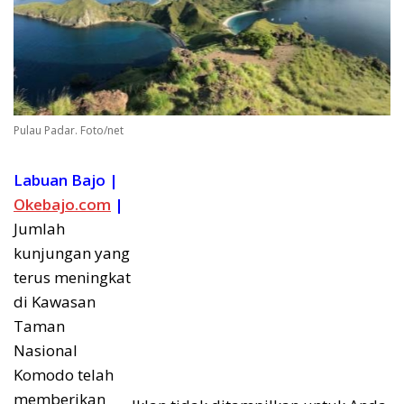
Pulau Padar. Foto/net
Labuan Bajo |
Okebajo.com
|
Jumlah
kunjungan yang
terus meningkat
di Kawasan
Taman
Nasional
Komodo telah
memberikan