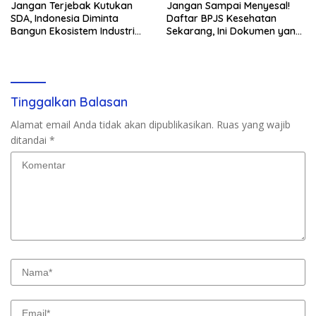
Jangan Terjebak Kutukan
Jangan Sampai Menyesal!
SDA, Indonesia Diminta
Daftar BPJS Kesehatan
Bangun Ekosistem Industri
Sekarang, Ini Dokumen yang
Berkelanjutan
Dibutuhkan
Tinggalkan Balasan
Alamat email Anda tidak akan dipublikasikan.
Ruas yang wajib
ditandai
*