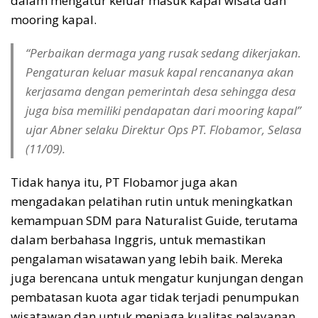
dalam mengatur keluar masuk kapal wisata dan
mooring kapal.
“Perbaikan dermaga yang rusak sedang dikerjakan.
Pengaturan keluar masuk kapal rencananya akan
kerjasama dengan pemerintah desa sehingga desa
juga bisa memiliki pendapatan dari mooring kapal”
ujar Abner selaku Direktur Ops PT. Flobamor, Selasa
(11/09).
Tidak hanya itu, PT Flobamor juga akan
mengadakan pelatihan rutin untuk meningkatkan
kemampuan SDM para Naturalist Guide, terutama
dalam berbahasa Inggris, untuk memastikan
pengalaman wisatawan yang lebih baik. Mereka
juga berencana untuk mengatur kunjungan dengan
pembatasan kuota agar tidak terjadi penumpukan
wisatawan dan untuk menjaga kualitas pelayanan.