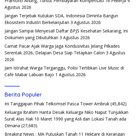
Pramono Anung, Tuntut Pembayaran Kompensasi 16 Pekerja
4
Agustus 2026
Jangan Terjebak Kutukan SDA, Indonesia Diminta Bangun
Ekosistem Industri Berkelanjutan
3 Agustus 2026
Jangan Sampai Menyesal! Daftar BPJS Kesehatan Sekarang, Ini
Dokumen yang Dibutuhkan
3 Agustus 2026
Camat Pacar Ajak Warga Jaga Kondusivitas Jelang Pilkades
Serentak 2026, Delapan Desa Siap Tetapkan Calon
3 Agustus
2026
Jam Istrahat Warga Terganggu, Polisi Tertibkan Live Music di
Cafe Mabar Labuan Bajo
1 Agustus 2026
Berita Populer
Ini Tanggapan Pihak Telkomsel Pasca Tower Ambruk
(45,842)
Keluarga Ibrahim Hanta Desak Keluarga Niko Naput Tunjukkan
Surat Alas Hak 10 Maret 1990 yang Asli dan Lokasi Tanah ada
Dimana
(27,683)
Breaking News : MA Putuskan Tanah 11 Hektare di Kerangan