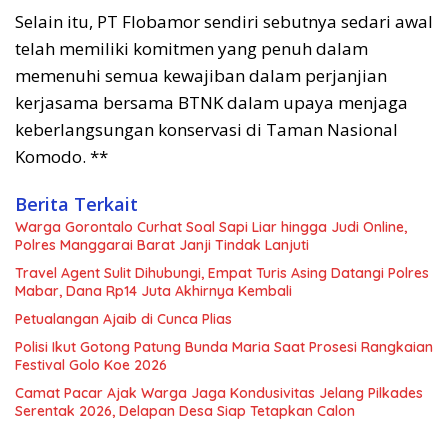
Selain itu, PT Flobamor sendiri sebutnya sedari awal
telah memiliki komitmen yang penuh dalam
memenuhi semua kewajiban dalam perjanjian
kerjasama bersama BTNK dalam upaya menjaga
keberlangsungan konservasi di Taman Nasional
Komodo. **
Berita Terkait
Warga Gorontalo Curhat Soal Sapi Liar hingga Judi Online,
Polres Manggarai Barat Janji Tindak Lanjuti
Travel Agent Sulit Dihubungi, Empat Turis Asing Datangi Polres
Mabar, Dana Rp14 Juta Akhirnya Kembali
Petualangan Ajaib di Cunca Plias
Polisi Ikut Gotong Patung Bunda Maria Saat Prosesi Rangkaian
Festival Golo Koe 2026
Camat Pacar Ajak Warga Jaga Kondusivitas Jelang Pilkades
Serentak 2026, Delapan Desa Siap Tetapkan Calon