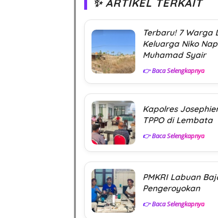
✨ ARTIKEL TERKAIT
Terbaru! 7 Warga 
Keluarga Niko Nap
Muhamad Syair
👉 Baca Selengkapnya
Kapolres Josephie
TPPO di Lembata
👉 Baca Selengkapnya
PMKRI Labuan Baj
Pengeroyokan
👉 Baca Selengkapnya