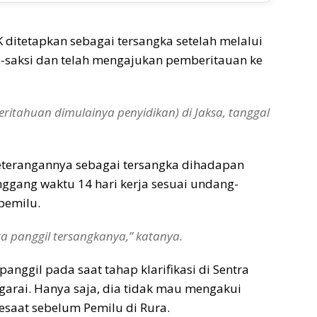
ditetapkan sebagai tersangka setelah melalui
-saksi dan telah mengajukan pemberitauan ke
ritahuan dimulainya penyidikan) di Jaksa, tanggal
eterangannya sebagai tersangka dihadapan
ggang waktu 14 hari kerja sesuai undang-
pemilu.
ita panggil tersangkanya,” katanya.
nggil pada saat tahap klarifikasi di Sentra
rai. Hanya saja, dia tidak mau mengakui
sesaat sebelum Pemilu di Rura.