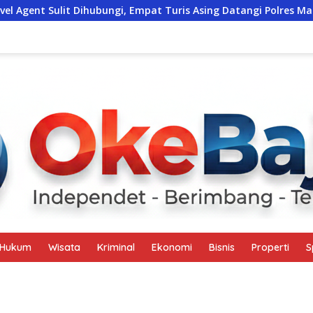
ubungi, Empat Turis Asing Datangi Polres Mabar, Dana Rp14 Jut
Hukum
Wisata
Kriminal
Ekonomi
Bisnis
Properti
S