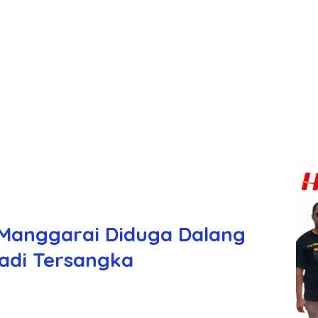
 Manggarai Diduga Dalang
Jadi Tersangka