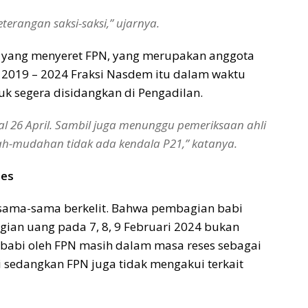
terangan saksi-saksi,” ujarnya.
g yang menyeret FPN, yang merupakan anggota
2019 – 2024 Fraksi Nasdem itu dalam waktu
uk segera disidangkan di Pengadilan.
al 26 April. Sambil juga menunggu pemeriksaan ahli
h-mudahan tidak ada kendala P21,” katanya.
ses
 sama-sama berkelit. Bahwa pembagian babi
ian uang pada 7, 8, 9 Februari 2024 bukan
babi oleh FPN masih dalam masa reses sebagai
sedangkan FPN juga tidak mengakui terkait