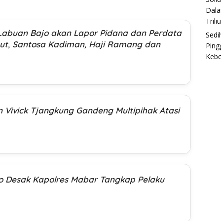
Dala
Trili
Labuan Bajo akan Lapor Pidana dan Perdata
Sedi
ut, Santosa Kadiman, Haji Ramang dan
Ping
Keb
n Vivick Tjangkung Gandeng Multipihak Atasi
o Desak Kapolres Mabar Tangkap Pelaku