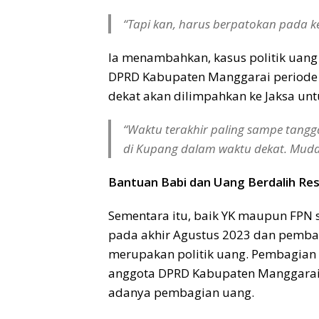
“Tapi kan, harus berpatokan pada ke
Ia menambahkan, kasus politik uan
DPRD Kabupaten Manggarai periode 
dekat akan dilimpahkan ke Jaksa unt
“Waktu terakhir paling sampe tangg
di Kupang dalam waktu dekat. Muda
Bantuan Babi dan Uang Berdalih Re
Sementara itu, baik YK maupun FPN
pada akhir Agustus 2023 dan pembag
merupakan politik uang. Pembagian 
anggota DPRD Kabupaten Manggarai 
adanya pembagian uang.