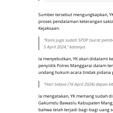
Sumber tersebut mengungkapkan, YK 
proses pendalaman keterangan saksi
Kejaksaan.
“Kami juga sudah SPDP (surat pembe
5 April 2024,” katanya.
Ia menyebutkan, YK akan didalami k
penyidik Polres Manggarai dalam ten
undang hukum acara tindak pidana 
“Hari Selasa (16 April 2024) depan k
Ia mengatakan, YK memang sudah dipa
Gakumdu Bawaslu Kabupaten Mangga
bahwa telah terjadi bagi-bagi uang 