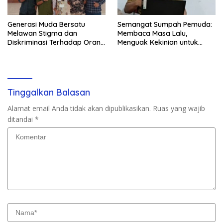
Generasi Muda Bersatu
Semangat Sumpah Pemuda:
Melawan Stigma dan
Membaca Masa Lalu,
Diskriminasi Terhadap Orang
Menguak Kekinian untuk
Dengan HIV/AIDS
Pemikiran dan Perencanaan
Masa Depan
Tinggalkan Balasan
Alamat email Anda tidak akan dipublikasikan.
Ruas yang wajib
ditandai
*