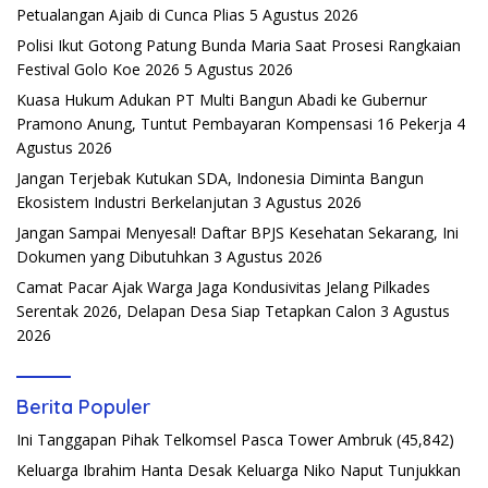
Petualangan Ajaib di Cunca Plias
5 Agustus 2026
Polisi Ikut Gotong Patung Bunda Maria Saat Prosesi Rangkaian
Festival Golo Koe 2026
5 Agustus 2026
Kuasa Hukum Adukan PT Multi Bangun Abadi ke Gubernur
Pramono Anung, Tuntut Pembayaran Kompensasi 16 Pekerja
4
Agustus 2026
Jangan Terjebak Kutukan SDA, Indonesia Diminta Bangun
Ekosistem Industri Berkelanjutan
3 Agustus 2026
Jangan Sampai Menyesal! Daftar BPJS Kesehatan Sekarang, Ini
Dokumen yang Dibutuhkan
3 Agustus 2026
Camat Pacar Ajak Warga Jaga Kondusivitas Jelang Pilkades
Serentak 2026, Delapan Desa Siap Tetapkan Calon
3 Agustus
2026
Berita Populer
Ini Tanggapan Pihak Telkomsel Pasca Tower Ambruk
(45,842)
Keluarga Ibrahim Hanta Desak Keluarga Niko Naput Tunjukkan