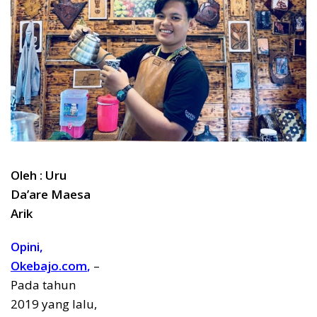
Oleh : Uru
Da’are Maesa
Arik
Opini,
Okebajo.com
,
–
Pada tahun
2019 yang lalu,