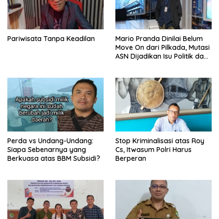
Pariwisata Tanpa Keadilan
‎Mario Pranda Dinilai Belum
Move On dari Pilkada, Mutasi
ASN Dijadikan Isu Politik dan
Seret Gereja ke Polemik
Birokrasi
Perda vs Undang-Undang:
Stop Kriminalisasi atas Roy
Siapa Sebenarnya yang
Cs, Itwasum Polri Harus
Berkuasa atas BBM Subsidi?
Berperan