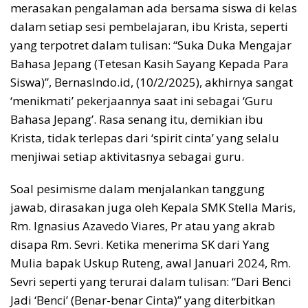
merasakan pengalaman ada bersama siswa di kelas
dalam setiap sesi pembelajaran, ibu Krista, seperti
yang terpotret dalam tulisan: “Suka Duka Mengajar
Bahasa Jepang (Tetesan Kasih Sayang Kepada Para
Siswa)”, BernasIndo.id, (10/2/2025), akhirnya sangat
‘menikmati’ pekerjaannya saat ini sebagai ‘Guru
Bahasa Jepang’. Rasa senang itu, demikian ibu
Krista, tidak terlepas dari ‘spirit cinta’ yang selalu
menjiwai setiap aktivitasnya sebagai guru.
Soal pesimisme dalam menjalankan tanggung
jawab, dirasakan juga oleh Kepala SMK Stella Maris,
Rm. Ignasius Azavedo Viares, Pr atau yang akrab
disapa Rm. Sevri. Ketika menerima SK dari Yang
Mulia bapak Uskup Ruteng, awal Januari 2024, Rm.
Sevri seperti yang terurai dalam tulisan: “Dari Benci
Jadi ‘Benci’ (Benar-benar Cinta)” yang diterbitkan