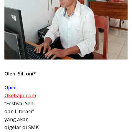
Oleh: Sil Joni*
Opini,
Okebajo.com
–
“Festival Seni
dan Literasi”
yang akan
digelar di SMK