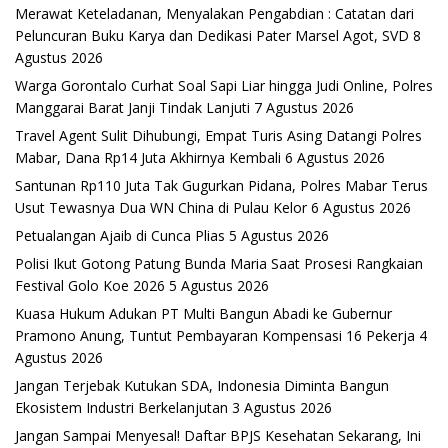
Merawat Keteladanan, Menyalakan Pengabdian : Catatan dari
Peluncuran Buku Karya dan Dedikasi Pater Marsel Agot, SVD
8
Agustus 2026
Warga Gorontalo Curhat Soal Sapi Liar hingga Judi Online, Polres
Manggarai Barat Janji Tindak Lanjuti
7 Agustus 2026
Travel Agent Sulit Dihubungi, Empat Turis Asing Datangi Polres
Mabar, Dana Rp14 Juta Akhirnya Kembali
6 Agustus 2026
Santunan Rp110 Juta Tak Gugurkan Pidana, Polres Mabar Terus
Usut Tewasnya Dua WN China di Pulau Kelor
6 Agustus 2026
Petualangan Ajaib di Cunca Plias
5 Agustus 2026
Polisi Ikut Gotong Patung Bunda Maria Saat Prosesi Rangkaian
Festival Golo Koe 2026
5 Agustus 2026
Kuasa Hukum Adukan PT Multi Bangun Abadi ke Gubernur
Pramono Anung, Tuntut Pembayaran Kompensasi 16 Pekerja
4
Agustus 2026
Jangan Terjebak Kutukan SDA, Indonesia Diminta Bangun
Ekosistem Industri Berkelanjutan
3 Agustus 2026
Jangan Sampai Menyesal! Daftar BPJS Kesehatan Sekarang, Ini