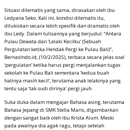
Situasi dilematis yang sama, dirasakan oleh ibu
Ledyana Seko. Kali ini, kondisi dilematis itu,
dilukiskan secara lebih spesifik dan dramatis oleh
ibu Ledy. Dalam tulisannya yang berjudul: “Antara
Pulau Dewata dan ‘Lelaki Kecilku’ (Sebuah
Pergulatan ketika Hendak Pergi ke Pulau Bali)”,
BernasIndo.id, (10/2/2025), terbaca secara jelas soal
‘pergulatan’ ketika harus pergi menjalankan tugas
sekolah ke Pulau Bali sementara ‘kedua buah
hatinya masih kecil’, terutama anak lelakinya yang
tentu saja ‘tak sudi dirinya’ pergi jauh.
Suka duka dalam mengajar Bahasa asing, terutama
Bahasa Jepang di SMK Stella Maris, digambarkan
dengan sangat baik oleh ibu Krista Alum. Meski
pada awalnya dia agak ragu, tetapi setelah