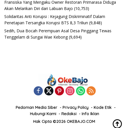
Fransiska Yang Mengaku Owner Restoran Primarasa Diduga
Akan Melarikan Diri dari Labuan Bajo
(10,753)
Solidaritas Anti Korupsi : Kejagung Diskriminatif Dalam
Penetapan Tersangka Korupsi BTS 8,3 Triliun
(9,848)
Sedih, Dua Bocah Perempuan Asal Desa Pinggang Tewas
Tenggelam di Sungai Wae Kebong
(9,694)
Pedoman Media Siber
Privacy Policy
Kode Etik
Hubungi Kami
Redaksi
Info Iklan
Hak Cipta ©2026 OKEBAJO.COM