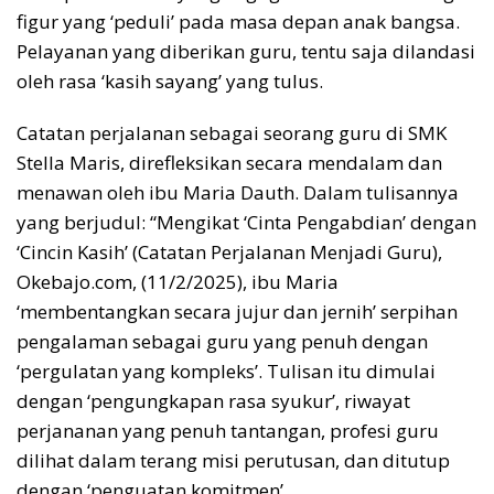
figur yang ‘peduli’ pada masa depan anak bangsa.
Pelayanan yang diberikan guru, tentu saja dilandasi
oleh rasa ‘kasih sayang’ yang tulus.
Catatan perjalanan sebagai seorang guru di SMK
Stella Maris, direfleksikan secara mendalam dan
menawan oleh ibu Maria Dauth. Dalam tulisannya
yang berjudul: “Mengikat ‘Cinta Pengabdian’ dengan
‘Cincin Kasih’ (Catatan Perjalanan Menjadi Guru),
Okebajo.com, (11/2/2025), ibu Maria
‘membentangkan secara jujur dan jernih’ serpihan
pengalaman sebagai guru yang penuh dengan
‘pergulatan yang kompleks’. Tulisan itu dimulai
dengan ‘pengungkapan rasa syukur’, riwayat
perjananan yang penuh tantangan, profesi guru
dilihat dalam terang misi perutusan, dan ditutup
dengan ‘penguatan komitmen’.