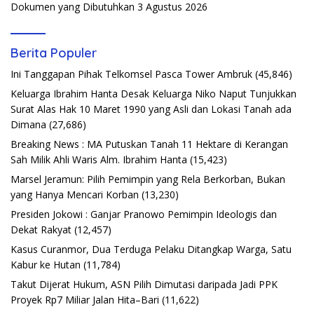
Dokumen yang Dibutuhkan
3 Agustus 2026
Berita Populer
Ini Tanggapan Pihak Telkomsel Pasca Tower Ambruk
(45,846)
Keluarga Ibrahim Hanta Desak Keluarga Niko Naput Tunjukkan
Surat Alas Hak 10 Maret 1990 yang Asli dan Lokasi Tanah ada
Dimana
(27,686)
Breaking News : MA Putuskan Tanah 11 Hektare di Kerangan
Sah Milik Ahli Waris Alm. Ibrahim Hanta
(15,423)
Marsel Jeramun: Pilih Pemimpin yang Rela Berkorban, Bukan
yang Hanya Mencari Korban
(13,230)
Presiden Jokowi : Ganjar Pranowo Pemimpin Ideologis dan
Dekat Rakyat
(12,457)
Kasus Curanmor, Dua Terduga Pelaku Ditangkap Warga, Satu
Kabur ke Hutan
(11,784)
Takut Dijerat Hukum, ASN Pilih Dimutasi daripada Jadi PPK
Proyek Rp7 Miliar Jalan Hita–Bari
(11,622)