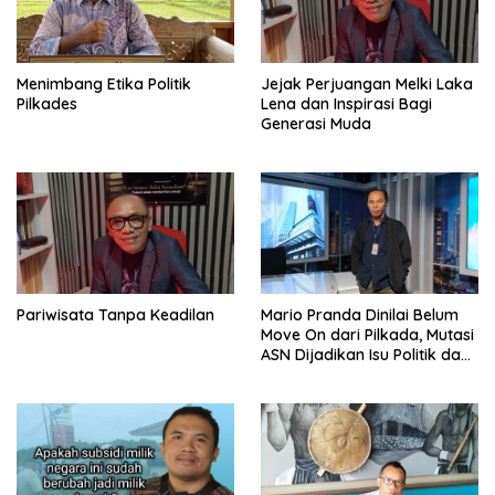
Menimbang Etika Politik
Jejak Perjuangan Melki Laka
Pilkades
Lena dan Inspirasi Bagi
Generasi Muda
Pariwisata Tanpa Keadilan
‎Mario Pranda Dinilai Belum
Move On dari Pilkada, Mutasi
ASN Dijadikan Isu Politik dan
Seret Gereja ke Polemik
Birokrasi