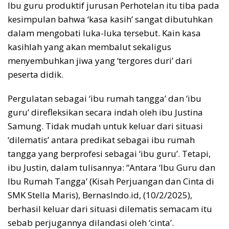
Ibu guru produktif jurusan Perhotelan itu tiba pada
kesimpulan bahwa ‘kasa kasih’ sangat dibutuhkan
dalam mengobati luka-luka tersebut. Kain kasa
kasihlah yang akan membalut sekaligus
menyembuhkan jiwa yang ‘tergores duri’ dari
peserta didik.
Pergulatan sebagai ‘ibu rumah tangga’ dan ‘ibu
guru’ direfleksikan secara indah oleh ibu Justina
Samung. Tidak mudah untuk keluar dari situasi
‘dilematis’ antara predikat sebagai ibu rumah
tangga yang berprofesi sebagai ‘ibu guru’. Tetapi,
ibu Justin, dalam tulisannya: “Antara ‘Ibu Guru dan
Ibu Rumah Tangga’ (Kisah Perjuangan dan Cinta di
SMK Stella Maris), BernasIndo.id, (10/2/2025),
berhasil keluar dari situasi dilematis semacam itu
sebab perjugannya dilandasi oleh ‘cinta’.