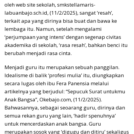
oleh web site sekolah, smkstellamaris-
labuanbajo.sch.id, (11/2/2025), sangat ‘resah’,
terkait apa yang dirinya bisa buat dan bawa ke
lembaga itu. Namun, setelah mengalami
‘perjumpaan yang intens’ dengan segenap civitas
akademika di sekolah, ‘rasa resah’, bahkan benci itu
berubah menjadi rasa cinta.
Menjadi guru itu merupakan sebuah panggilan.
Idealisme di balik ‘profesi mulia’ itu, diungkapkan
secara lugas oleh ibu Fera Panensia melalui
artikelnya yang berjudul: “Sepucuk Surat untukmu
Anak Bangsa”, Okebajo.com, (11/2/2025).
Bahwasannya, sebagai seoarang guru, dirinya dan
semua rekan guru yang lain, ‘hadir spenuhnya’
untuk mencerdaskan anak bangsa. Guru
merupakan sosok yang ‘digugu dan ditiru’ sekaligus