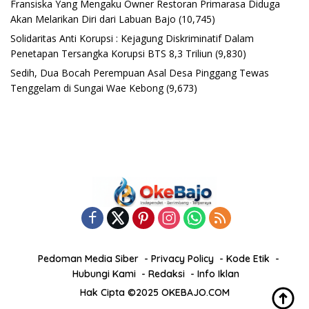
Fransiska Yang Mengaku Owner Restoran Primarasa Diduga
Akan Melarikan Diri dari Labuan Bajo
(10,745)
Solidaritas Anti Korupsi : Kejagung Diskriminatif Dalam
Penetapan Tersangka Korupsi BTS 8,3 Triliun
(9,830)
Sedih, Dua Bocah Perempuan Asal Desa Pinggang Tewas
Tenggelam di Sungai Wae Kebong
(9,673)
Pedoman Media Siber
Privacy Policy
Kode Etik
Hubungi Kami
Redaksi
Info Iklan
Hak Cipta ©2025 OKEBAJO.COM