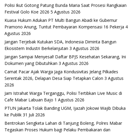
Polisi Ikut Gotong Patung Bunda Maria Saat Prosesi Rangkaian
Festival Golo Koe 2026
5 Agustus 2026
Kuasa Hukum Adukan PT Multi Bangun Abadi ke Gubernur
Pramono Anung, Tuntut Pembayaran Kompensasi 16 Pekerja
4
Agustus 2026
Jangan Terjebak Kutukan SDA, Indonesia Diminta Bangun
Ekosistem Industri Berkelanjutan
3 Agustus 2026
Jangan Sampai Menyesal! Daftar BPJS Kesehatan Sekarang, Ini
Dokumen yang Dibutuhkan
3 Agustus 2026
Camat Pacar Ajak Warga Jaga Kondusivitas Jelang Pilkades
Serentak 2026, Delapan Desa Siap Tetapkan Calon
3 Agustus
2026
Jam Istrahat Warga Terganggu, Polisi Tertibkan Live Music di
Cafe Mabar Labuan Bajo
1 Agustus 2026
PTUN Jakarta Tolak Banding UGM, Ijazah Jokowi Wajib Dibuka
ke Publik
31 Juli 2026
Bentrokan Sengketa Lahan di Tanjung Boleng, Polres Mabar
Tegaskan Proses Hukum bagi Pelaku Pembakaran dan