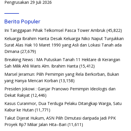
Pengrusakan
29 Juli 2026
Berita Populer
Ini Tanggapan Pihak Telkomsel Pasca Tower Ambruk
(45,822)
Keluarga Ibrahim Hanta Desak Keluarga Niko Naput Tunjukkan
Surat Alas Hak 10 Maret 1990 yang Asli dan Lokasi Tanah ada
Dimana
(27,679)
Breaking News : MA Putuskan Tanah 11 Hektare di Kerangan
Sah Milik Ahli Waris Alm. Ibrahim Hanta
(15,412)
Marsel Jeramun: Pilih Pemimpin yang Rela Berkorban, Bukan
yang Hanya Mencari Korban
(13,158)
Presiden Jokowi : Ganjar Pranowo Pemimpin Ideologis dan
Dekat Rakyat
(12,446)
Kasus Curanmor, Dua Terduga Pelaku Ditangkap Warga, Satu
Kabur ke Hutan
(11,771)
Takut Dijerat Hukum, ASN Pilih Dimutasi daripada Jadi PPK
Proyek Rp7 Miliar Jalan Hita–Bari
(11,611)