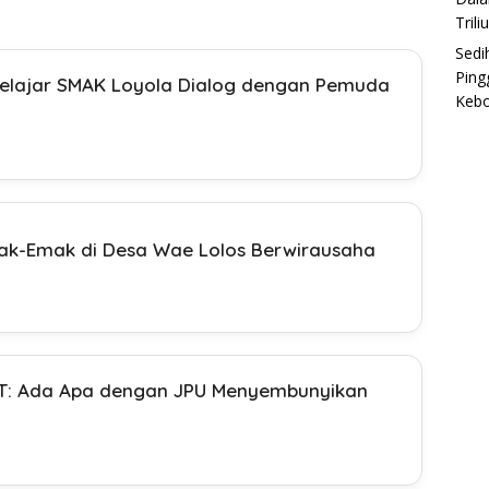
Trili
Sedi
Ping
elajar SMAK Loyola Dialog dengan Pemuda
Keb
Emak-Emak di Desa Wae Lolos Berwirausaha
8T: Ada Apa dengan JPU Menyembunyikan