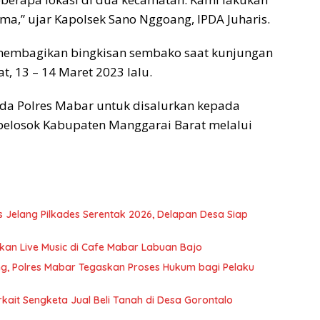
ma,” ujar Kapolsek Sano Nggoang, IPDA Juharis.
membagikan bingkisan sembako saat kunjungan
t, 13 – 14 Maret 2023 lalu.
da Polres Mabar untuk disalurkan kepada
-pelosok Kabupaten Manggarai Barat melalui
 Jelang Pilkades Serentak 2026, Delapan Desa Siap
bkan Live Music di Cafe Mabar Labuan Bajo
ng, Polres Mabar Tegaskan Proses Hukum bagi Pelaku
kait Sengketa Jual Beli Tanah di Desa Gorontalo