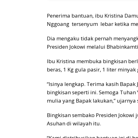
Penerima bantuan, ibu Kristina Dam
Nggoang tersenyum lebar ketika me
Dia mengaku tidak pernah menyangk
Presiden Jokowi melalui Bhabinkamt
Ibu Kristina membuka bingkisan berl
beras, 1 Kg gula pasir, 1 liter miny
“Isinya lengkap. Terima kasih Bapa
bingkisan seperti ini. Semoga Tuh
mulia yang Bapak lakukan,” ujarnya
Bingkisan sembako Presiden Jokowi 
Asuhan di wilayah itu.
“Kami distribusikan bantuan ini di 