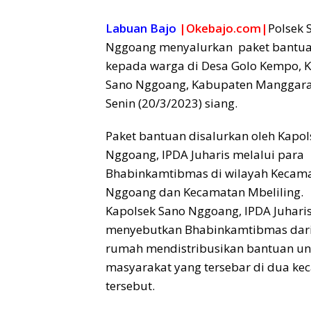
Labuan Bajo
|Okebajo.com|
Polsek 
Nggoang menyalurkan paket bantu
kepada warga di Desa Golo Kempo, 
Sano Nggoang, Kabupaten Manggarai
Senin (20/3/2023) siang.
Paket bantuan disalurkan oleh Kapol
Nggoang, IPDA Juharis melalui para
Bhabinkamtibmas di wilayah Kecam
Nggoang dan Kecamatan Mbeliling.
Kapolsek Sano Nggoang, IPDA Juhari
menyebutkan Bhabinkamtibmas dari
rumah mendistribusikan bantuan un
masyarakat yang tersebar di dua k
tersebut.