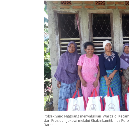
Polsek Sano Nggoang menyalurkan Warga di Kecam
dari Presiden Jokowi melalui Bhabinkamtibmas Pols
Barat