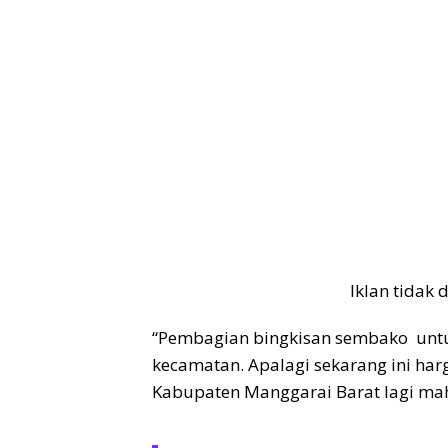
Iklan tidak
“Pembagian bingkisan sembako unt
kecamatan. Apalagi sekarang ini ha
Kabupaten Manggarai Barat lagi mah