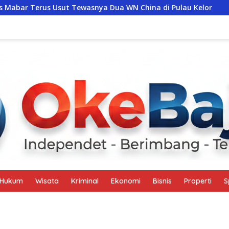
 Tewasnya Dua WN China di Pulau Kelor
Petualangan Aja
Hukum
Wisata
Kriminal
Ekonomi
Bisnis
Properti
S