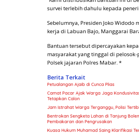
survei terlebih dahulu kepada peneri
Sebelumnya, Presiden Joko Widodo 
kerja di Labuan Bajo, Manggarai Bara
Bantuan tersebut dipercayakan kepa
masyarakat yang tinggal di pelosok
Polsek jajaran Polres Mabar. *
Berita Terkait
Petualangan Ajaib di Cunca Plias
Camat Pacar Ajak Warga Jaga Kondusivitas
Tetapkan Calon
Jam Istrahat Warga Terganggu, Polisi Terti
Bentrokan Sengketa Lahan di Tanjung Bole
Pembakaran dan Pengrusakan
Kuasa Hukum Muhamad Saing Klarifikasi Ter