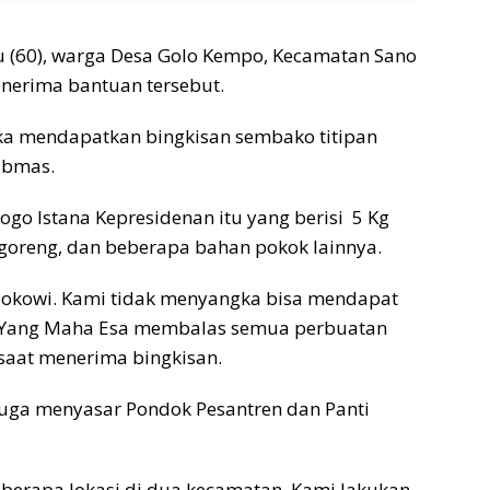
u (60), warga Desa Golo Kempo, Kecamatan Sano
nerima bantuan tersebut.
a mendapatkan bingkisan sembako titipan
ibmas.
ogo Istana Kepresidenan itu yang berisi 5 Kg
ak goreng, dan beberapa bahan pokok lainnya.
k Jokowi. Kami tidak menyangka bisa mendapat
an Yang Maha Esa membalas semua perbuatan
 saat menerima bingkisan.
juga menyasar Pondok Pesantren dan Panti
beberapa lokasi di dua kecamatan. Kami lakukan