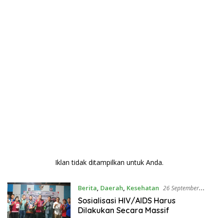
Iklan tidak ditampilkan untuk Anda.
Berita
,
Daerah
,
Kesehatan
26 September
2024
Sosialisasi HIV/AIDS Harus
Dilakukan Secara Massif