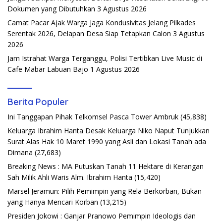
Dokumen yang Dibutuhkan
3 Agustus 2026
Camat Pacar Ajak Warga Jaga Kondusivitas Jelang Pilkades
Serentak 2026, Delapan Desa Siap Tetapkan Calon
3 Agustus
2026
Jam Istrahat Warga Terganggu, Polisi Tertibkan Live Music di
Cafe Mabar Labuan Bajo
1 Agustus 2026
Berita Populer
Ini Tanggapan Pihak Telkomsel Pasca Tower Ambruk
(45,838)
Keluarga Ibrahim Hanta Desak Keluarga Niko Naput Tunjukkan
Surat Alas Hak 10 Maret 1990 yang Asli dan Lokasi Tanah ada
Dimana
(27,683)
Breaking News : MA Putuskan Tanah 11 Hektare di Kerangan
Sah Milik Ahli Waris Alm. Ibrahim Hanta
(15,420)
Marsel Jeramun: Pilih Pemimpin yang Rela Berkorban, Bukan
yang Hanya Mencari Korban
(13,215)
Presiden Jokowi : Ganjar Pranowo Pemimpin Ideologis dan