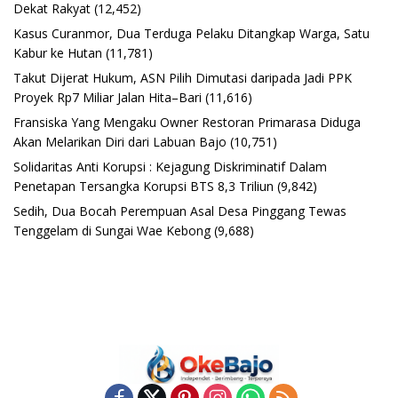
Dekat Rakyat
(12,452)
Kasus Curanmor, Dua Terduga Pelaku Ditangkap Warga, Satu
Kabur ke Hutan
(11,781)
Takut Dijerat Hukum, ASN Pilih Dimutasi daripada Jadi PPK
Proyek Rp7 Miliar Jalan Hita–Bari
(11,616)
Fransiska Yang Mengaku Owner Restoran Primarasa Diduga
Akan Melarikan Diri dari Labuan Bajo
(10,751)
Solidaritas Anti Korupsi : Kejagung Diskriminatif Dalam
Penetapan Tersangka Korupsi BTS 8,3 Triliun
(9,842)
Sedih, Dua Bocah Perempuan Asal Desa Pinggang Tewas
Tenggelam di Sungai Wae Kebong
(9,688)