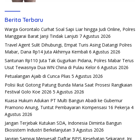
Berita Terbaru
Warga Gorontalo Curhat Soal Sapi Liar hingga Judi Online, Polres
Manggarai Barat Janji Tindak Lanjuti
7 Agustus 2026
Travel Agent Sulit Dihubungi, Empat Turis Asing Datangi Polres
Mabar, Dana Rp14 Juta Akhirnya Kembali
6 Agustus 2026
Santunan Rp110 Juta Tak Gugurkan Pidana, Polres Mabar Terus
Usut Tewasnya Dua WN China di Pulau Kelor
6 Agustus 2026
Petualangan Ajaib di Cunca Plias
5 Agustus 2026
Polisi Ikut Gotong Patung Bunda Maria Saat Prosesi Rangkaian
Festival Golo Koe 2026
5 Agustus 2026
Kuasa Hukum Adukan PT Multi Bangun Abadi ke Gubernur
Pramono Anung, Tuntut Pembayaran Kompensasi 16 Pekerja
4
Agustus 2026
Jangan Terjebak Kutukan SDA, Indonesia Diminta Bangun
Ekosistem Industri Berkelanjutan
3 Agustus 2026
Jangan Sampai Menyesal! Daftar BPJS Kesehatan Sekarang, Ini