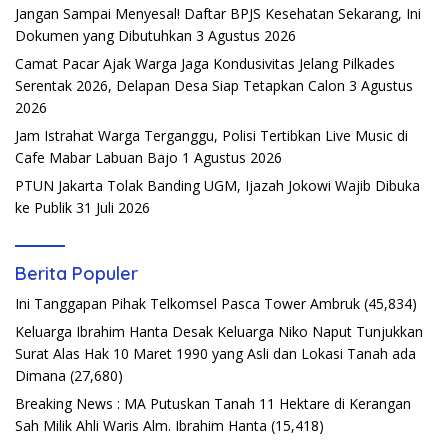
Jangan Sampai Menyesal! Daftar BPJS Kesehatan Sekarang, Ini
Dokumen yang Dibutuhkan
3 Agustus 2026
Camat Pacar Ajak Warga Jaga Kondusivitas Jelang Pilkades
Serentak 2026, Delapan Desa Siap Tetapkan Calon
3 Agustus
2026
Jam Istrahat Warga Terganggu, Polisi Tertibkan Live Music di
Cafe Mabar Labuan Bajo
1 Agustus 2026
PTUN Jakarta Tolak Banding UGM, Ijazah Jokowi Wajib Dibuka
ke Publik
31 Juli 2026
Berita Populer
Ini Tanggapan Pihak Telkomsel Pasca Tower Ambruk
(45,834)
Keluarga Ibrahim Hanta Desak Keluarga Niko Naput Tunjukkan
Surat Alas Hak 10 Maret 1990 yang Asli dan Lokasi Tanah ada
Dimana
(27,680)
Breaking News : MA Putuskan Tanah 11 Hektare di Kerangan
Sah Milik Ahli Waris Alm. Ibrahim Hanta
(15,418)