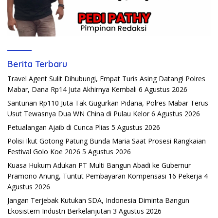
Berita Terbaru
Travel Agent Sulit Dihubungi, Empat Turis Asing Datangi Polres
Mabar, Dana Rp14 Juta Akhirnya Kembali
6 Agustus 2026
Santunan Rp110 Juta Tak Gugurkan Pidana, Polres Mabar Terus
Usut Tewasnya Dua WN China di Pulau Kelor
6 Agustus 2026
Petualangan Ajaib di Cunca Plias
5 Agustus 2026
Polisi Ikut Gotong Patung Bunda Maria Saat Prosesi Rangkaian
Festival Golo Koe 2026
5 Agustus 2026
Kuasa Hukum Adukan PT Multi Bangun Abadi ke Gubernur
Pramono Anung, Tuntut Pembayaran Kompensasi 16 Pekerja
4
Agustus 2026
Jangan Terjebak Kutukan SDA, Indonesia Diminta Bangun
Ekosistem Industri Berkelanjutan
3 Agustus 2026