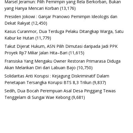
Marsel Jeramun: Pilih Pemimpin yang Rela Berkorban, Bukan
yang Hanya Mencari Korban
(13,176)
Presiden Jokowi : Ganjar Pranowo Pemimpin Ideologis dan
Dekat Rakyat
(12,450)
Kasus Curanmor, Dua Terduga Pelaku Ditangkap Warga, Satu
Kabur ke Hutan
(11,779)
Takut Dijerat Hukum, ASN Pilih Dimutasi daripada Jadi PPK
Proyek Rp7 Miliar Jalan Hita–Bari
(11,615)
Fransiska Yang Mengaku Owner Restoran Primarasa Diduga
Akan Melarikan Diri dari Labuan Bajo
(10,750)
Solidaritas Anti Korupsi : Kejagung Diskriminatif Dalam
Penetapan Tersangka Korupsi BTS 8,3 Triliun
(9,837)
Sedih, Dua Bocah Perempuan Asal Desa Pinggang Tewas
Tenggelam di Sungai Wae Kebong
(9,681)