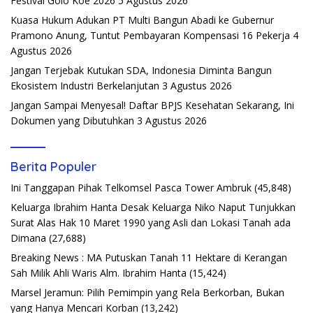
Festival Golo Koe 2026
5 Agustus 2026
Kuasa Hukum Adukan PT Multi Bangun Abadi ke Gubernur
Pramono Anung, Tuntut Pembayaran Kompensasi 16 Pekerja
4
Agustus 2026
Jangan Terjebak Kutukan SDA, Indonesia Diminta Bangun
Ekosistem Industri Berkelanjutan
3 Agustus 2026
Jangan Sampai Menyesal! Daftar BPJS Kesehatan Sekarang, Ini
Dokumen yang Dibutuhkan
3 Agustus 2026
Berita Populer
Ini Tanggapan Pihak Telkomsel Pasca Tower Ambruk
(45,848)
Keluarga Ibrahim Hanta Desak Keluarga Niko Naput Tunjukkan
Surat Alas Hak 10 Maret 1990 yang Asli dan Lokasi Tanah ada
Dimana
(27,688)
Breaking News : MA Putuskan Tanah 11 Hektare di Kerangan
Sah Milik Ahli Waris Alm. Ibrahim Hanta
(15,424)
Marsel Jeramun: Pilih Pemimpin yang Rela Berkorban, Bukan
yang Hanya Mencari Korban
(13,242)