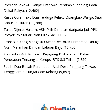
Presiden Jokowi : Ganjar Pranowo Pemimpin Ideologis dan
Dekat Rakyat
(12,462)
Kasus Curanmor, Dua Terduga Pelaku Ditangkap Warga, Satu
Kabur ke Hutan
(11,786)
Takut Dijerat Hukum, ASN Pilih Dimutasi daripada Jadi PPK
Proyek Rp7 Miliar Jalan Hita–Bari
(11,623)
Fransiska Yang Mengaku Owner Restoran Primarasa Diduga
Akan Melarikan Diri dari Labuan Bajo
(10,756)
Solidaritas Anti Korupsi : Kejagung Diskriminatif Dalam
Penetapan Tersangka Korupsi BTS 8,3 Triliun
(9,850)
Sedih, Dua Bocah Perempuan Asal Desa Pinggang Tewas
Tenggelam di Sungai Wae Kebong
(9,697)