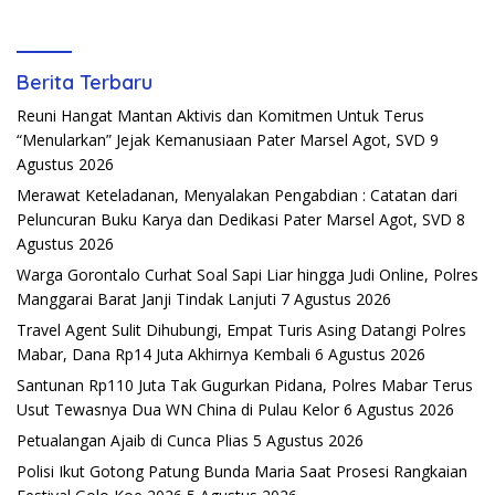
Berita Terbaru
Reuni Hangat Mantan Aktivis dan Komitmen Untuk Terus
“Menularkan” Jejak Kemanusiaan Pater Marsel Agot, SVD
9
Agustus 2026
Merawat Keteladanan, Menyalakan Pengabdian : Catatan dari
Peluncuran Buku Karya dan Dedikasi Pater Marsel Agot, SVD
8
Agustus 2026
Warga Gorontalo Curhat Soal Sapi Liar hingga Judi Online, Polres
Manggarai Barat Janji Tindak Lanjuti
7 Agustus 2026
Travel Agent Sulit Dihubungi, Empat Turis Asing Datangi Polres
Mabar, Dana Rp14 Juta Akhirnya Kembali
6 Agustus 2026
Santunan Rp110 Juta Tak Gugurkan Pidana, Polres Mabar Terus
Usut Tewasnya Dua WN China di Pulau Kelor
6 Agustus 2026
Petualangan Ajaib di Cunca Plias
5 Agustus 2026
Polisi Ikut Gotong Patung Bunda Maria Saat Prosesi Rangkaian