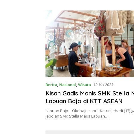
Berita
,
Nasional
,
Wisata
10 Mei 2023
Kisah Gadis Manis SMK Stella 
Labuan Bajo di KTT ASEAN
Labuan Bajo | Okebajo.com | Ketrin Jehadi (17) 
jebolan SMK Stella Maris Labuan…