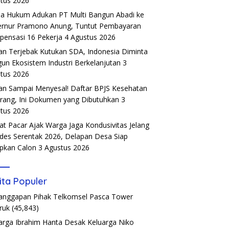
tus 2026
a Hukum Adukan PT Multi Bangun Abadi ke
rnur Pramono Anung, Tuntut Pembayaran
ensasi 16 Pekerja
4 Agustus 2026
an Terjebak Kutukan SDA, Indonesia Diminta
un Ekosistem Industri Berkelanjutan
3
tus 2026
an Sampai Menyesal! Daftar BPJS Kesehatan
rang, Ini Dokumen yang Dibutuhkan
3
tus 2026
t Pacar Ajak Warga Jaga Kondusivitas Jelang
ades Serentak 2026, Delapan Desa Siap
pkan Calon
3 Agustus 2026
ita Populer
Tanggapan Pihak Telkomsel Pasca Tower
ruk
(45,843)
arga Ibrahim Hanta Desak Keluarga Niko