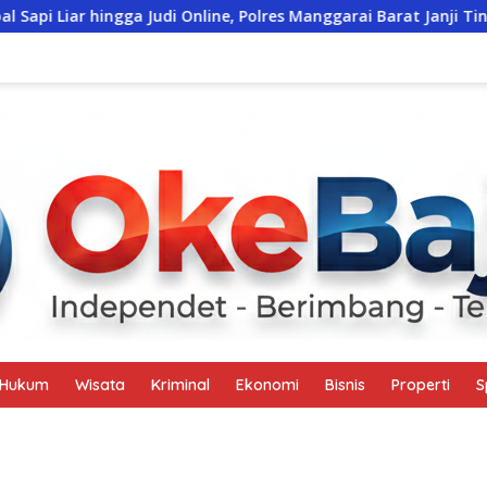
ingga Judi Online, Polres Manggarai Barat Janji Tindak Lanjuti
Hukum
Wisata
Kriminal
Ekonomi
Bisnis
Properti
S