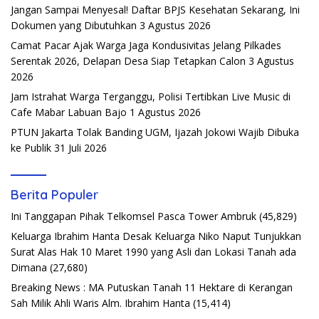
Jangan Sampai Menyesal! Daftar BPJS Kesehatan Sekarang, Ini
Dokumen yang Dibutuhkan
3 Agustus 2026
Camat Pacar Ajak Warga Jaga Kondusivitas Jelang Pilkades
Serentak 2026, Delapan Desa Siap Tetapkan Calon
3 Agustus
2026
Jam Istrahat Warga Terganggu, Polisi Tertibkan Live Music di
Cafe Mabar Labuan Bajo
1 Agustus 2026
PTUN Jakarta Tolak Banding UGM, Ijazah Jokowi Wajib Dibuka
ke Publik
31 Juli 2026
Berita Populer
Ini Tanggapan Pihak Telkomsel Pasca Tower Ambruk
(45,829)
Keluarga Ibrahim Hanta Desak Keluarga Niko Naput Tunjukkan
Surat Alas Hak 10 Maret 1990 yang Asli dan Lokasi Tanah ada
Dimana
(27,680)
Breaking News : MA Putuskan Tanah 11 Hektare di Kerangan
Sah Milik Ahli Waris Alm. Ibrahim Hanta
(15,414)