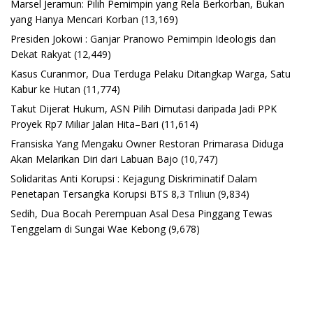
Marsel Jeramun: Pilih Pemimpin yang Rela Berkorban, Bukan
yang Hanya Mencari Korban
(13,169)
Presiden Jokowi : Ganjar Pranowo Pemimpin Ideologis dan
Dekat Rakyat
(12,449)
Kasus Curanmor, Dua Terduga Pelaku Ditangkap Warga, Satu
Kabur ke Hutan
(11,774)
Takut Dijerat Hukum, ASN Pilih Dimutasi daripada Jadi PPK
Proyek Rp7 Miliar Jalan Hita–Bari
(11,614)
Fransiska Yang Mengaku Owner Restoran Primarasa Diduga
Akan Melarikan Diri dari Labuan Bajo
(10,747)
Solidaritas Anti Korupsi : Kejagung Diskriminatif Dalam
Penetapan Tersangka Korupsi BTS 8,3 Triliun
(9,834)
Sedih, Dua Bocah Perempuan Asal Desa Pinggang Tewas
Tenggelam di Sungai Wae Kebong
(9,678)