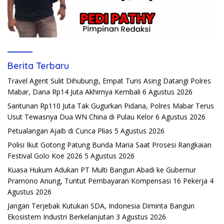
Berita Terbaru
Travel Agent Sulit Dihubungi, Empat Turis Asing Datangi Polres
Mabar, Dana Rp14 Juta Akhirnya Kembali
6 Agustus 2026
Santunan Rp110 Juta Tak Gugurkan Pidana, Polres Mabar Terus
Usut Tewasnya Dua WN China di Pulau Kelor
6 Agustus 2026
Petualangan Ajaib di Cunca Plias
5 Agustus 2026
Polisi Ikut Gotong Patung Bunda Maria Saat Prosesi Rangkaian
Festival Golo Koe 2026
5 Agustus 2026
Kuasa Hukum Adukan PT Multi Bangun Abadi ke Gubernur
Pramono Anung, Tuntut Pembayaran Kompensasi 16 Pekerja
4
Agustus 2026
Jangan Terjebak Kutukan SDA, Indonesia Diminta Bangun
Ekosistem Industri Berkelanjutan
3 Agustus 2026