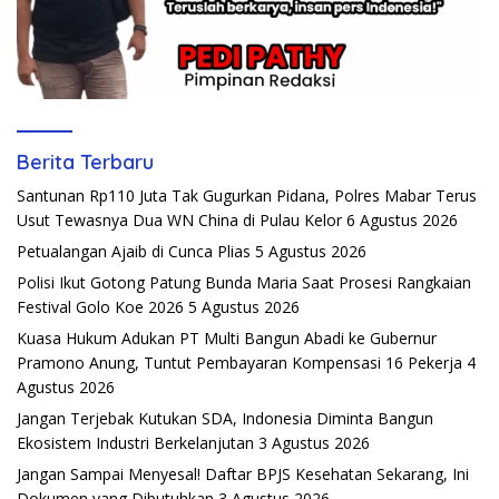
Berita Terbaru
Santunan Rp110 Juta Tak Gugurkan Pidana, Polres Mabar Terus
Usut Tewasnya Dua WN China di Pulau Kelor
6 Agustus 2026
Petualangan Ajaib di Cunca Plias
5 Agustus 2026
Polisi Ikut Gotong Patung Bunda Maria Saat Prosesi Rangkaian
Festival Golo Koe 2026
5 Agustus 2026
Kuasa Hukum Adukan PT Multi Bangun Abadi ke Gubernur
Pramono Anung, Tuntut Pembayaran Kompensasi 16 Pekerja
4
Agustus 2026
Jangan Terjebak Kutukan SDA, Indonesia Diminta Bangun
Ekosistem Industri Berkelanjutan
3 Agustus 2026
Jangan Sampai Menyesal! Daftar BPJS Kesehatan Sekarang, Ini
Dokumen yang Dibutuhkan
3 Agustus 2026