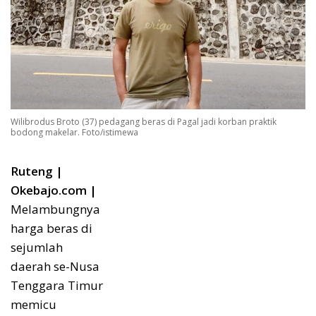
Wilibrodus Broto (37) pedagang beras di Pagal jadi korban praktik
bodong makelar. Foto/istimewa
Ruteng |
Okebajo.com |
Melambungnya
harga beras di
sejumlah
daerah se-Nusa
Tenggara Timur
memicu