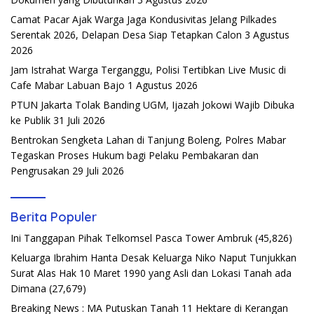
Camat Pacar Ajak Warga Jaga Kondusivitas Jelang Pilkades
Serentak 2026, Delapan Desa Siap Tetapkan Calon
3 Agustus
2026
Jam Istrahat Warga Terganggu, Polisi Tertibkan Live Music di
Cafe Mabar Labuan Bajo
1 Agustus 2026
PTUN Jakarta Tolak Banding UGM, Ijazah Jokowi Wajib Dibuka
ke Publik
31 Juli 2026
Bentrokan Sengketa Lahan di Tanjung Boleng, Polres Mabar
Tegaskan Proses Hukum bagi Pelaku Pembakaran dan
Pengrusakan
29 Juli 2026
Berita Populer
Ini Tanggapan Pihak Telkomsel Pasca Tower Ambruk
(45,826)
Keluarga Ibrahim Hanta Desak Keluarga Niko Naput Tunjukkan
Surat Alas Hak 10 Maret 1990 yang Asli dan Lokasi Tanah ada
Dimana
(27,679)
Breaking News : MA Putuskan Tanah 11 Hektare di Kerangan