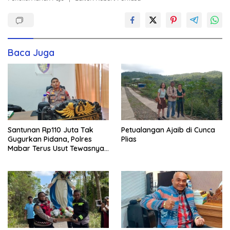
Baca Juga
Santunan Rp110 Juta Tak
Petualangan Ajaib di Cunca
Gugurkan Pidana, Polres
Plias
Mabar Terus Usut Tewasnya
Dua WN China di Pulau Kelor