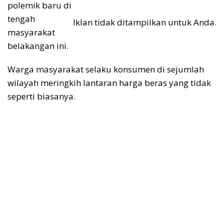
polemik baru di
tengah
Iklan tidak ditampilkan untuk Anda.
masyarakat
belakangan ini.
Warga masyarakat selaku konsumen di sejumlah
wilayah meringkih lantaran harga beras yang tidak
seperti biasanya.