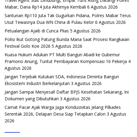
Travel Agent Sulit Dihubungi, Empat Turis Asing Datangi Polres
Mabar, Dana Rp14 Juta Akhirnya Kembali
6 Agustus 2026
Santunan Rp110 Juta Tak Gugurkan Pidana, Polres Mabar Terus
Usut Tewasnya Dua WN China di Pulau Kelor
6 Agustus 2026
Petualangan Ajaib di Cunca Plias
5 Agustus 2026
Polisi Ikut Gotong Patung Bunda Maria Saat Prosesi Rangkaian
Festival Golo Koe 2026
5 Agustus 2026
Kuasa Hukum Adukan PT Multi Bangun Abadi ke Gubernur
Pramono Anung, Tuntut Pembayaran Kompensasi 16 Pekerja
4
Agustus 2026
Jangan Terjebak Kutukan SDA, Indonesia Diminta Bangun
Ekosistem Industri Berkelanjutan
3 Agustus 2026
Jangan Sampai Menyesal! Daftar BPJS Kesehatan Sekarang, Ini
Dokumen yang Dibutuhkan
3 Agustus 2026
Camat Pacar Ajak Warga Jaga Kondusivitas Jelang Pilkades
Serentak 2026, Delapan Desa Siap Tetapkan Calon
3 Agustus
2026