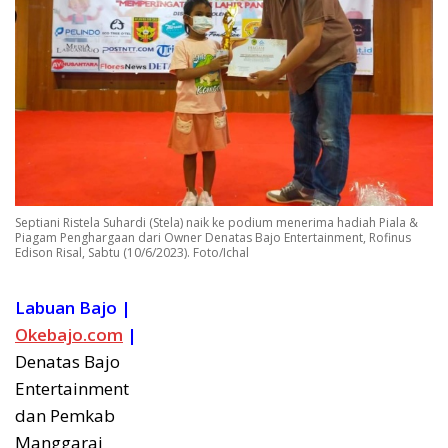
Septiani Ristela Suhardi (Stela) naik ke podium menerima hadiah Piala &
Piagam Penghargaan dari Owner Denatas Bajo Entertainment, Rofinus
Edison Risal, Sabtu (10/6/2023). Foto/Ichal
Labuan Bajo |
Okebajo.com
|
Denatas Bajo
Entertainment
dan Pemkab
Manggarai