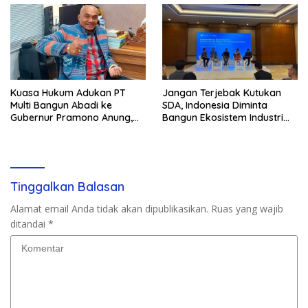
Kuasa Hukum Adukan PT
Jangan Terjebak Kutukan
Multi Bangun Abadi ke
SDA, Indonesia Diminta
Gubernur Pramono Anung,
Bangun Ekosistem Industri
Tuntut Pembayaran
Berkelanjutan
Kompensasi 16 Pekerja
Tinggalkan Balasan
Alamat email Anda tidak akan dipublikasikan.
Ruas yang wajib
ditandai
*