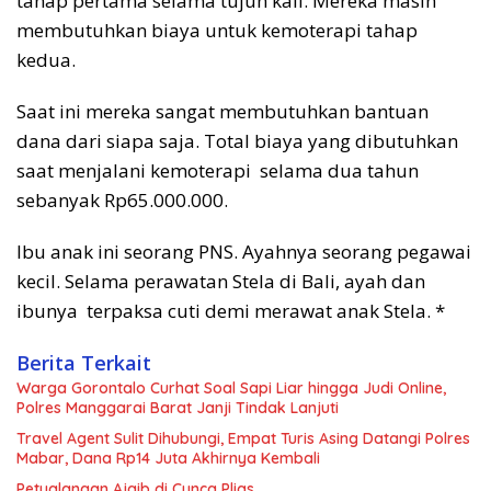
tahap pertama selama tujuh kali. Mereka masih
membutuhkan biaya untuk kemoterapi tahap
kedua.
Saat ini mereka sangat membutuhkan bantuan
dana dari siapa saja. Total biaya yang dibutuhkan
saat menjalani kemoterapi selama dua tahun
sebanyak Rp65.000.000.
Ibu anak ini seorang PNS. Ayahnya seorang pegawai
kecil. Selama perawatan Stela di Bali, ayah dan
ibunya terpaksa cuti demi merawat anak Stela. *
Berita Terkait
Warga Gorontalo Curhat Soal Sapi Liar hingga Judi Online,
Polres Manggarai Barat Janji Tindak Lanjuti
Travel Agent Sulit Dihubungi, Empat Turis Asing Datangi Polres
Mabar, Dana Rp14 Juta Akhirnya Kembali
Petualangan Ajaib di Cunca Plias