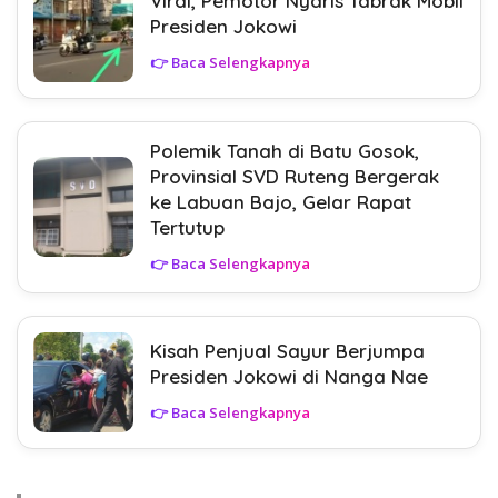
Viral, Pemotor Nyaris Tabrak Mobil
Presiden Jokowi
👉 Baca Selengkapnya
Polemik Tanah di Batu Gosok,
Provinsial SVD Ruteng Bergerak
ke Labuan Bajo, Gelar Rapat
Tertutup
👉 Baca Selengkapnya
Kisah Penjual Sayur Berjumpa
Presiden Jokowi di Nanga Nae
👉 Baca Selengkapnya