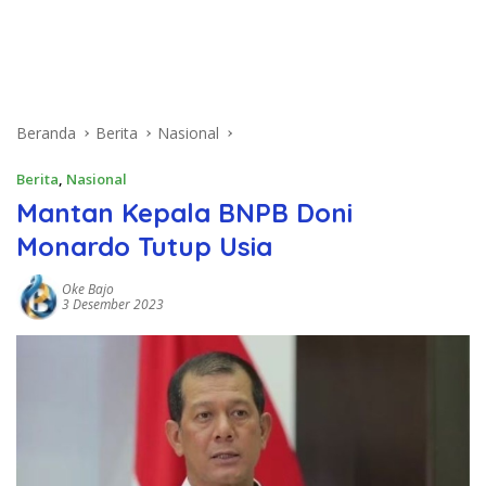
Beranda
Berita
Nasional
Berita
,
Nasional
Mantan Kepala BNPB Doni
Monardo Tutup Usia
Oke Bajo
3 Desember 2023