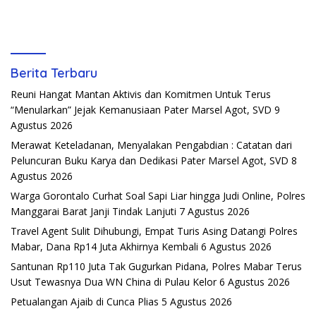
Berita Terbaru
Reuni Hangat Mantan Aktivis dan Komitmen Untuk Terus
“Menularkan” Jejak Kemanusiaan Pater Marsel Agot, SVD
9
Agustus 2026
Merawat Keteladanan, Menyalakan Pengabdian : Catatan dari
Peluncuran Buku Karya dan Dedikasi Pater Marsel Agot, SVD
8
Agustus 2026
Warga Gorontalo Curhat Soal Sapi Liar hingga Judi Online, Polres
Manggarai Barat Janji Tindak Lanjuti
7 Agustus 2026
Travel Agent Sulit Dihubungi, Empat Turis Asing Datangi Polres
Mabar, Dana Rp14 Juta Akhirnya Kembali
6 Agustus 2026
Santunan Rp110 Juta Tak Gugurkan Pidana, Polres Mabar Terus
Usut Tewasnya Dua WN China di Pulau Kelor
6 Agustus 2026
Petualangan Ajaib di Cunca Plias
5 Agustus 2026