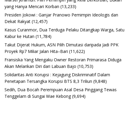
yang Hanya Mencari Korban
(13,233)
Presiden Jokowi : Ganjar Pranowo Pemimpin Ideologis dan
Dekat Rakyat
(12,457)
Kasus Curanmor, Dua Terduga Pelaku Ditangkap Warga, Satu
Kabur ke Hutan
(11,784)
Takut Dijerat Hukum, ASN Pilih Dimutasi daripada Jadi PPK
Proyek Rp7 Miliar Jalan Hita–Bari
(11,622)
Fransiska Yang Mengaku Owner Restoran Primarasa Diduga
Akan Melarikan Diri dari Labuan Bajo
(10,753)
Solidaritas Anti Korupsi : Kejagung Diskriminatif Dalam
Penetapan Tersangka Korupsi BTS 8,3 Triliun
(9,848)
Sedih, Dua Bocah Perempuan Asal Desa Pinggang Tewas
Tenggelam di Sungai Wae Kebong
(9,694)