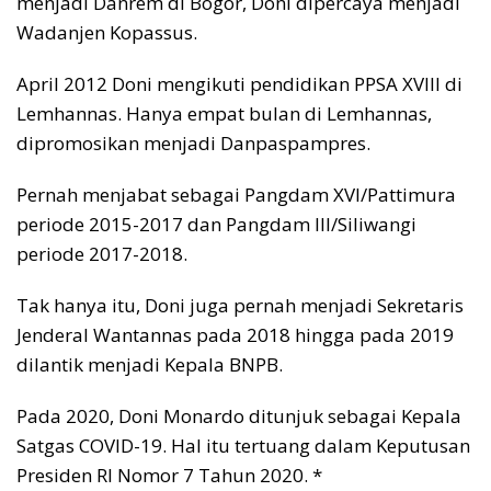
menjadi Danrem di Bogor, Doni dipercaya menjadi
Wadanjen Kopassus.
April 2012 Doni mengikuti pendidikan PPSA XVIII di
Lemhannas. Hanya empat bulan di Lemhannas,
dipromosikan menjadi Danpaspampres.
Pernah menjabat sebagai Pangdam XVI/Pattimura
periode 2015-2017 dan Pangdam III/Siliwangi
periode 2017-2018.
Tak hanya itu, Doni juga pernah menjadi Sekretaris
Jenderal Wantannas pada 2018 hingga pada 2019
dilantik menjadi Kepala BNPB.
Pada 2020, Doni Monardo ditunjuk sebagai Kepala
Satgas COVID-19. Hal itu tertuang dalam Keputusan
Presiden RI Nomor 7 Tahun 2020. *