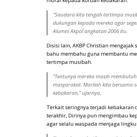
moral kepada korban kebakaran.
“Saudara kita tengah tertimpa musi
dukungan kepada mereka agar seger
Alumni Akpol angkatan 2006 itu.
Disisi lain, AKBP Christian mengaja
bahu membahu guna membantu meri
tertimpa musibah.
“Tentunya mereka masih membutuh
masyarakat. Marilah kita bersama-
kebakaran,” ujarnya.
Terkait seringnya terjadi kebakaran
terakhir, Dirinya pun mengimbau ke
agar selalu waspada menjaga lingk