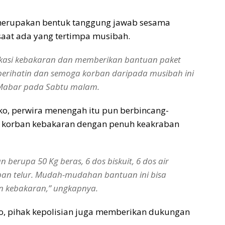
merupakan bentuk tanggung jawab sesama
aat ada yang tertimpa musibah.
lokasi kebakaran dan memberikan bantuan paket
perihatin dan semoga korban daripada musibah ini
s Mabar pada Sabtu malam.
, perwira menengah itu pun berbincang-
 korban kebakaran dengan penuh keakraban
berupa 50 Kg beras, 6 dos biskuit, 6 dos air
apan telur. Mudah-mudahan bantuan ini bisa
n kebakaran,” ungkapnya.
, pihak kepolisian juga memberikan dukungan