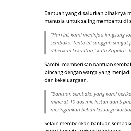
Bantuan yang disalurkan pihaknya 
manusia untuk saling membantu di s
“Hari ini, kami meninjau langsung 
sembako. Tentu ini sungguh sangat 
diberikan kekuatan,” kata Kapolre
Sambil memberikan bantuan sembako
bincang dengan warga yang menjadi
dan kekeluargaan.
“Bantuan sembako yang kami berikan 
mineral, 10 dos mie instan dan 5 p
meringankan beban keluarga korba
Selain memberikan bantuan sembako