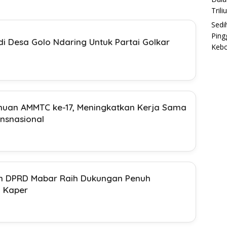
Trili
Sedi
Ping
i Desa Golo Ndaring Untuk Partai Golkar
Keb
emuan AMMTC ke-17, Meningkatkan Kerja Sama
nsnasional
lon DPRD Mabar Raih Dukungan Penuh
 Kaper