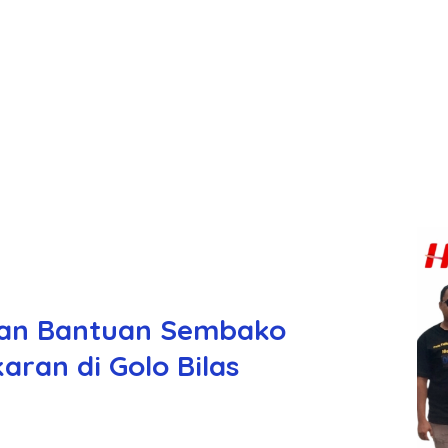
kan Bantuan Sembako
ran di Golo Bilas