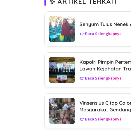
✨ ARTIKEL TERKAIT
Senyum Tulus Nenek d
👉 Baca Selengkapnya
Kapolri Pimpin Pert
Lawan Kejahatan Tra
👉 Baca Selengkapnya
Vinsensius Citap Ca
Masyarakat Gendang
👉 Baca Selengkapnya