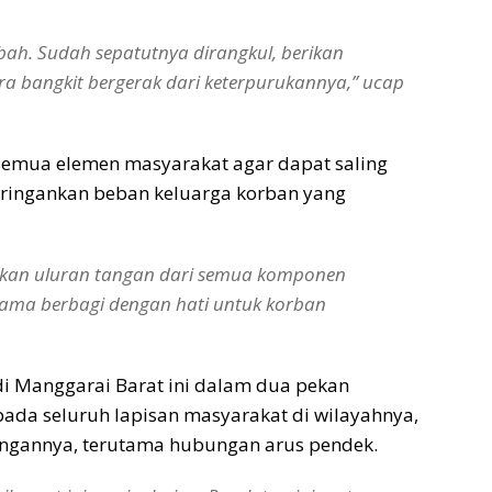
bah. Sudah sepatutnya dirangkul, berikan
a bangkit bergerak dari keterpurukannya,” ucap
k semua elemen masyarakat agar dapat saling
ngankan beban keluarga korban yang
kan uluran tangan dari semua komponen
sama berbagi dengan hati untuk korban
 di Manggarai Barat ini dalam dua pekan
pada seluruh lapisan masyarakat di wilayahnya,
ungannya, terutama hubungan arus pendek.