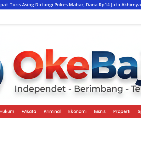
Asing Datangi Polres Mabar, Dana Rp14 Juta Akhirnya Kembali
Hukum
Wisata
Kriminal
Ekonomi
Bisnis
Properti
S