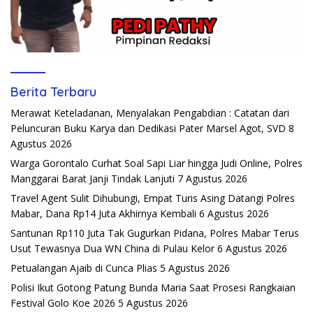
Berita Terbaru
Merawat Keteladanan, Menyalakan Pengabdian : Catatan dari
Peluncuran Buku Karya dan Dedikasi Pater Marsel Agot, SVD
8
Agustus 2026
Warga Gorontalo Curhat Soal Sapi Liar hingga Judi Online, Polres
Manggarai Barat Janji Tindak Lanjuti
7 Agustus 2026
Travel Agent Sulit Dihubungi, Empat Turis Asing Datangi Polres
Mabar, Dana Rp14 Juta Akhirnya Kembali
6 Agustus 2026
Santunan Rp110 Juta Tak Gugurkan Pidana, Polres Mabar Terus
Usut Tewasnya Dua WN China di Pulau Kelor
6 Agustus 2026
Petualangan Ajaib di Cunca Plias
5 Agustus 2026
Polisi Ikut Gotong Patung Bunda Maria Saat Prosesi Rangkaian
Festival Golo Koe 2026
5 Agustus 2026