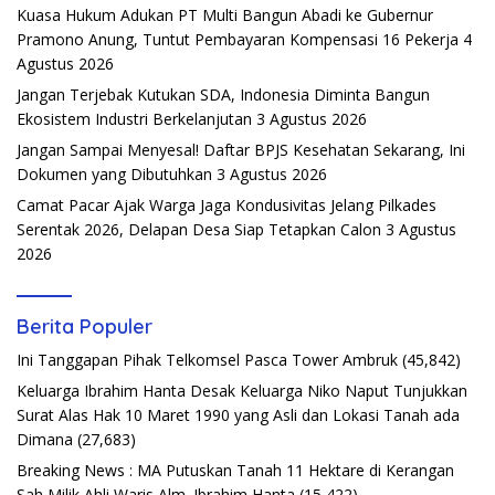
Kuasa Hukum Adukan PT Multi Bangun Abadi ke Gubernur
Pramono Anung, Tuntut Pembayaran Kompensasi 16 Pekerja
4
Agustus 2026
Jangan Terjebak Kutukan SDA, Indonesia Diminta Bangun
Ekosistem Industri Berkelanjutan
3 Agustus 2026
Jangan Sampai Menyesal! Daftar BPJS Kesehatan Sekarang, Ini
Dokumen yang Dibutuhkan
3 Agustus 2026
Camat Pacar Ajak Warga Jaga Kondusivitas Jelang Pilkades
Serentak 2026, Delapan Desa Siap Tetapkan Calon
3 Agustus
2026
Berita Populer
Ini Tanggapan Pihak Telkomsel Pasca Tower Ambruk
(45,842)
Keluarga Ibrahim Hanta Desak Keluarga Niko Naput Tunjukkan
Surat Alas Hak 10 Maret 1990 yang Asli dan Lokasi Tanah ada
Dimana
(27,683)
Breaking News : MA Putuskan Tanah 11 Hektare di Kerangan
Sah Milik Ahli Waris Alm. Ibrahim Hanta
(15,422)