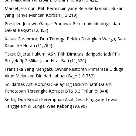
Marsel Jeramun: Pilih Pemimpin yang Rela Berkorban, Bukan
yang Hanya Mencari Korban
(13,219)
Presiden Jokowi : Ganjar Pranowo Pemimpin Ideologis dan
Dekat Rakyat
(12,453)
Kasus Curanmor, Dua Terduga Pelaku Ditangkap Warga, Satu
Kabur ke Hutan
(11,784)
Takut Dijerat Hukum, ASN Pilih Dimutasi daripada Jadi PPK
Proyek Rp7 Miliar Jalan Hita–Bari
(11,620)
Fransiska Yang Mengaku Owner Restoran Primarasa Diduga
Akan Melarikan Diri dari Labuan Bajo
(10,752)
Solidaritas Anti Korupsi : Kejagung Diskriminatif Dalam
Penetapan Tersangka Korupsi BTS 8,3 Triliun
(9,844)
Sedih, Dua Bocah Perempuan Asal Desa Pinggang Tewas
Tenggelam di Sungai Wae Kebong
(9,690)