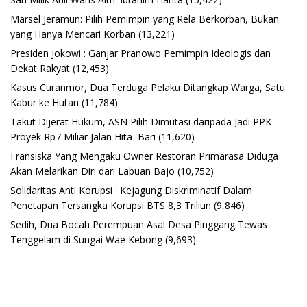
Marsel Jeramun: Pilih Pemimpin yang Rela Berkorban, Bukan
yang Hanya Mencari Korban
(13,221)
Presiden Jokowi : Ganjar Pranowo Pemimpin Ideologis dan
Dekat Rakyat
(12,453)
Kasus Curanmor, Dua Terduga Pelaku Ditangkap Warga, Satu
Kabur ke Hutan
(11,784)
Takut Dijerat Hukum, ASN Pilih Dimutasi daripada Jadi PPK
Proyek Rp7 Miliar Jalan Hita–Bari
(11,620)
Fransiska Yang Mengaku Owner Restoran Primarasa Diduga
Akan Melarikan Diri dari Labuan Bajo
(10,752)
Solidaritas Anti Korupsi : Kejagung Diskriminatif Dalam
Penetapan Tersangka Korupsi BTS 8,3 Triliun
(9,846)
Sedih, Dua Bocah Perempuan Asal Desa Pinggang Tewas
Tenggelam di Sungai Wae Kebong
(9,693)