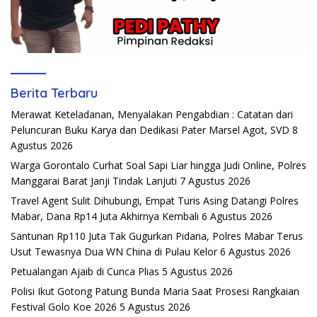
Berita Terbaru
Merawat Keteladanan, Menyalakan Pengabdian : Catatan dari
Peluncuran Buku Karya dan Dedikasi Pater Marsel Agot, SVD
8
Agustus 2026
Warga Gorontalo Curhat Soal Sapi Liar hingga Judi Online, Polres
Manggarai Barat Janji Tindak Lanjuti
7 Agustus 2026
Travel Agent Sulit Dihubungi, Empat Turis Asing Datangi Polres
Mabar, Dana Rp14 Juta Akhirnya Kembali
6 Agustus 2026
Santunan Rp110 Juta Tak Gugurkan Pidana, Polres Mabar Terus
Usut Tewasnya Dua WN China di Pulau Kelor
6 Agustus 2026
Petualangan Ajaib di Cunca Plias
5 Agustus 2026
Polisi Ikut Gotong Patung Bunda Maria Saat Prosesi Rangkaian
Festival Golo Koe 2026
5 Agustus 2026