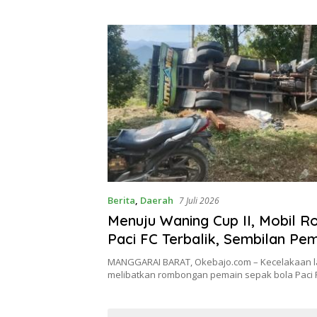
Berita
,
Daerah
7 Juli 2026
Menuju Waning Cup II, Mobil 
Paci FC Terbalik, Sembilan Pema
MANGGARAI BARAT, Okebajo.com – Kecelakaan la
melibatkan rombongan pemain sepak bola Paci