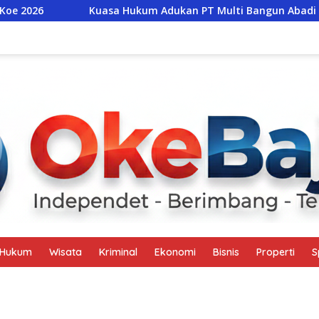
Kuasa Hukum Adukan PT Multi Bangun Abadi ke Gubern
Hukum
Wisata
Kriminal
Ekonomi
Bisnis
Properti
S