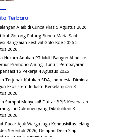
ita Terbaru
alangan Ajaib di Cunca Plias
5 Agustus 2026
si Ikut Gotong Patung Bunda Maria Saat
esi Rangkaian Festival Golo Koe 2026
5
tus 2026
a Hukum Adukan PT Multi Bangun Abadi ke
rnur Pramono Anung, Tuntut Pembayaran
ensasi 16 Pekerja
4 Agustus 2026
an Terjebak Kutukan SDA, Indonesia Diminta
un Ekosistem Industri Berkelanjutan
3
tus 2026
an Sampai Menyesal! Daftar BPJS Kesehatan
rang, Ini Dokumen yang Dibutuhkan
3
tus 2026
t Pacar Ajak Warga Jaga Kondusivitas Jelang
ades Serentak 2026, Delapan Desa Siap