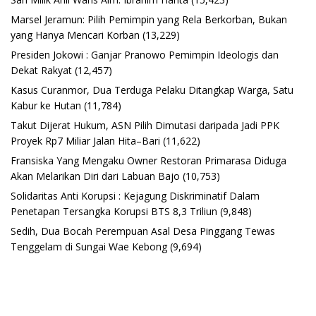
Marsel Jeramun: Pilih Pemimpin yang Rela Berkorban, Bukan
yang Hanya Mencari Korban
(13,229)
Presiden Jokowi : Ganjar Pranowo Pemimpin Ideologis dan
Dekat Rakyat
(12,457)
Kasus Curanmor, Dua Terduga Pelaku Ditangkap Warga, Satu
Kabur ke Hutan
(11,784)
Takut Dijerat Hukum, ASN Pilih Dimutasi daripada Jadi PPK
Proyek Rp7 Miliar Jalan Hita–Bari
(11,622)
Fransiska Yang Mengaku Owner Restoran Primarasa Diduga
Akan Melarikan Diri dari Labuan Bajo
(10,753)
Solidaritas Anti Korupsi : Kejagung Diskriminatif Dalam
Penetapan Tersangka Korupsi BTS 8,3 Triliun
(9,848)
Sedih, Dua Bocah Perempuan Asal Desa Pinggang Tewas
Tenggelam di Sungai Wae Kebong
(9,694)