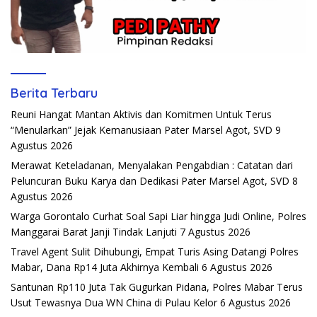
Berita Terbaru
Reuni Hangat Mantan Aktivis dan Komitmen Untuk Terus
“Menularkan” Jejak Kemanusiaan Pater Marsel Agot, SVD
9
Agustus 2026
Merawat Keteladanan, Menyalakan Pengabdian : Catatan dari
Peluncuran Buku Karya dan Dedikasi Pater Marsel Agot, SVD
8
Agustus 2026
Warga Gorontalo Curhat Soal Sapi Liar hingga Judi Online, Polres
Manggarai Barat Janji Tindak Lanjuti
7 Agustus 2026
Travel Agent Sulit Dihubungi, Empat Turis Asing Datangi Polres
Mabar, Dana Rp14 Juta Akhirnya Kembali
6 Agustus 2026
Santunan Rp110 Juta Tak Gugurkan Pidana, Polres Mabar Terus
Usut Tewasnya Dua WN China di Pulau Kelor
6 Agustus 2026