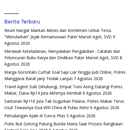
Berita Terbaru
Reuni Hangat Mantan Aktivis dan Komitmen Untuk Terus
“Menularkan” Jejak Kemanusiaan Pater Marsel Agot, SVD
9
Agustus 2026
Merawat Keteladanan, Menyalakan Pengabdian : Catatan dari
Peluncuran Buku Karya dan Dedikasi Pater Marsel Agot, SVD
8
Agustus 2026
Warga Gorontalo Curhat Soal Sapi Liar hingga Judi Online, Polres
Manggarai Barat Janji Tindak Lanjuti
7 Agustus 2026
Travel Agent Sulit Dihubungi, Empat Turis Asing Datangi Polres
Mabar, Dana Rp14 Juta Akhirnya Kembali
6 Agustus 2026
Santunan Rp110 Juta Tak Gugurkan Pidana, Polres Mabar Terus
Usut Tewasnya Dua WN China di Pulau Kelor
6 Agustus 2026
Petualangan Ajaib di Cunca Plias
5 Agustus 2026
Polisi Ikut Gotong Patung Bunda Maria Saat Prosesi Rangkaian