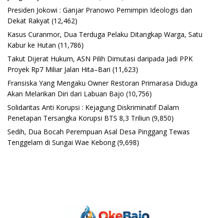
Presiden Jokowi : Ganjar Pranowo Pemimpin Ideologis dan
Dekat Rakyat
(12,462)
Kasus Curanmor, Dua Terduga Pelaku Ditangkap Warga, Satu
Kabur ke Hutan
(11,786)
Takut Dijerat Hukum, ASN Pilih Dimutasi daripada Jadi PPK
Proyek Rp7 Miliar Jalan Hita–Bari
(11,623)
Fransiska Yang Mengaku Owner Restoran Primarasa Diduga
Akan Melarikan Diri dari Labuan Bajo
(10,756)
Solidaritas Anti Korupsi : Kejagung Diskriminatif Dalam
Penetapan Tersangka Korupsi BTS 8,3 Triliun
(9,850)
Sedih, Dua Bocah Perempuan Asal Desa Pinggang Tewas
Tenggelam di Sungai Wae Kebong
(9,698)