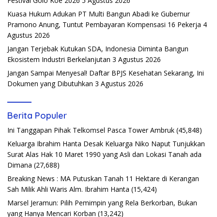
Festival Golo Koe 2026
5 Agustus 2026
Kuasa Hukum Adukan PT Multi Bangun Abadi ke Gubernur
Pramono Anung, Tuntut Pembayaran Kompensasi 16 Pekerja
4
Agustus 2026
Jangan Terjebak Kutukan SDA, Indonesia Diminta Bangun
Ekosistem Industri Berkelanjutan
3 Agustus 2026
Jangan Sampai Menyesal! Daftar BPJS Kesehatan Sekarang, Ini
Dokumen yang Dibutuhkan
3 Agustus 2026
Berita Populer
Ini Tanggapan Pihak Telkomsel Pasca Tower Ambruk
(45,848)
Keluarga Ibrahim Hanta Desak Keluarga Niko Naput Tunjukkan
Surat Alas Hak 10 Maret 1990 yang Asli dan Lokasi Tanah ada
Dimana
(27,688)
Breaking News : MA Putuskan Tanah 11 Hektare di Kerangan
Sah Milik Ahli Waris Alm. Ibrahim Hanta
(15,424)
Marsel Jeramun: Pilih Pemimpin yang Rela Berkorban, Bukan
yang Hanya Mencari Korban
(13,242)