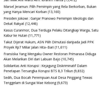
Marsel Jeramun: Pilih Pemimpin yang Rela Berkorban, Bukan
yang Hanya Mencari Korban
(13,160)
Presiden Jokowi : Ganjar Pranowo Pemimpin Ideologis dan
Dekat Rakyat
(12,446)
Kasus Curanmor, Dua Terduga Pelaku Ditangkap Warga, Satu
Kabur ke Hutan
(11,771)
Takut Dijerat Hukum, ASN Pilih Dimutasi daripada Jadi PPK
Proyek Rp7 Miliar Jalan Hita–Bari
(11,611)
Fransiska Yang Mengaku Owner Restoran Primarasa Diduga
Akan Melarikan Diri dari Labuan Bajo
(10,745)
Solidaritas Anti Korupsi : Kejagung Diskriminatif Dalam
Penetapan Tersangka Korupsi BTS 8,3 Triliun
(9,832)
Sedih, Dua Bocah Perempuan Asal Desa Pinggang Tewas
Tenggelam di Sungai Wae Kebong
(9,673)