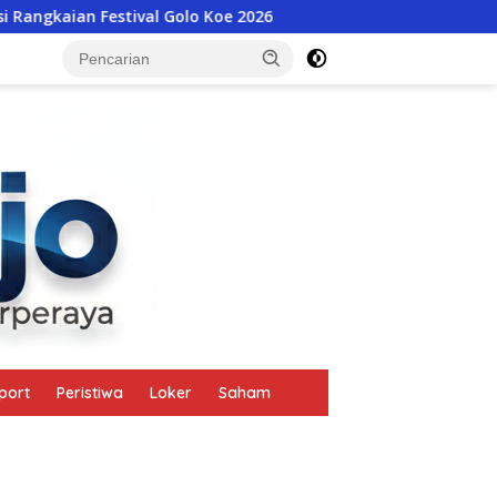
 Festival Golo Koe 2026
Kuasa Hukum Adukan PT Multi
tutup
port
Peristiwa
Loker
Saham