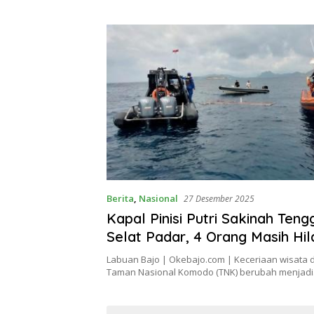
Berita
,
Nasional
27 Desember 2025
Kapal Pinisi Putri Sakinah Teng
Selat Padar, 4 Orang Masih Hi
Labuan Bajo | Okebajo.com | Keceriaan wisata 
Taman Nasional Komodo (TNK) berubah menjad