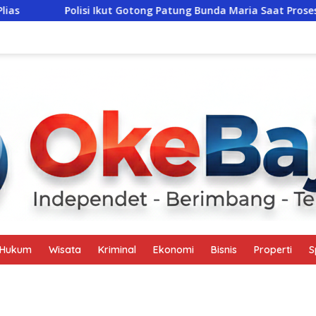
Polisi Ikut Gotong Patung Bunda Maria Saat Prosesi Rangkaian
Hukum
Wisata
Kriminal
Ekonomi
Bisnis
Properti
S