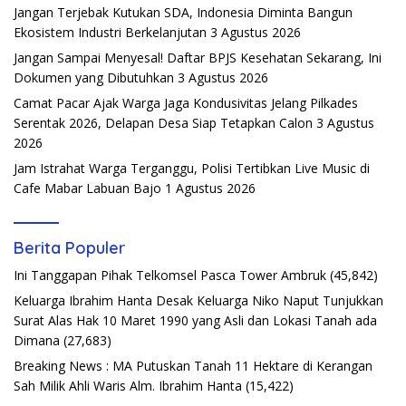
Jangan Terjebak Kutukan SDA, Indonesia Diminta Bangun
Ekosistem Industri Berkelanjutan
3 Agustus 2026
Jangan Sampai Menyesal! Daftar BPJS Kesehatan Sekarang, Ini
Dokumen yang Dibutuhkan
3 Agustus 2026
Camat Pacar Ajak Warga Jaga Kondusivitas Jelang Pilkades
Serentak 2026, Delapan Desa Siap Tetapkan Calon
3 Agustus
2026
Jam Istrahat Warga Terganggu, Polisi Tertibkan Live Music di
Cafe Mabar Labuan Bajo
1 Agustus 2026
Berita Populer
Ini Tanggapan Pihak Telkomsel Pasca Tower Ambruk
(45,842)
Keluarga Ibrahim Hanta Desak Keluarga Niko Naput Tunjukkan
Surat Alas Hak 10 Maret 1990 yang Asli dan Lokasi Tanah ada
Dimana
(27,683)
Breaking News : MA Putuskan Tanah 11 Hektare di Kerangan
Sah Milik Ahli Waris Alm. Ibrahim Hanta
(15,422)