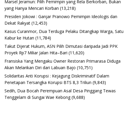
Marsel Jeramun: Pilih Pemimpin yang Rela Berkorban, Bukan
yang Hanya Mencari Korban
(13,218)
Presiden Jokowi : Ganjar Pranowo Pemimpin Ideologis dan
Dekat Rakyat
(12,453)
Kasus Curanmor, Dua Terduga Pelaku Ditangkap Warga, Satu
Kabur ke Hutan
(11,784)
Takut Dijerat Hukum, ASN Pilih Dimutasi daripada Jadi PPK
Proyek Rp7 Miliar Jalan Hita–Bari
(11,620)
Fransiska Yang Mengaku Owner Restoran Primarasa Diduga
Akan Melarikan Diri dari Labuan Bajo
(10,751)
Solidaritas Anti Korupsi : Kejagung Diskriminatif Dalam
Penetapan Tersangka Korupsi BTS 8,3 Triliun
(9,843)
Sedih, Dua Bocah Perempuan Asal Desa Pinggang Tewas
Tenggelam di Sungai Wae Kebong
(9,688)