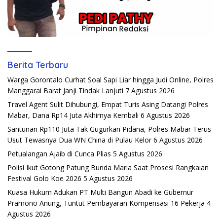
Berita Terbaru
Warga Gorontalo Curhat Soal Sapi Liar hingga Judi Online, Polres
Manggarai Barat Janji Tindak Lanjuti
7 Agustus 2026
Travel Agent Sulit Dihubungi, Empat Turis Asing Datangi Polres
Mabar, Dana Rp14 Juta Akhirnya Kembali
6 Agustus 2026
Santunan Rp110 Juta Tak Gugurkan Pidana, Polres Mabar Terus
Usut Tewasnya Dua WN China di Pulau Kelor
6 Agustus 2026
Petualangan Ajaib di Cunca Plias
5 Agustus 2026
Polisi Ikut Gotong Patung Bunda Maria Saat Prosesi Rangkaian
Festival Golo Koe 2026
5 Agustus 2026
Kuasa Hukum Adukan PT Multi Bangun Abadi ke Gubernur
Pramono Anung, Tuntut Pembayaran Kompensasi 16 Pekerja
4
Agustus 2026