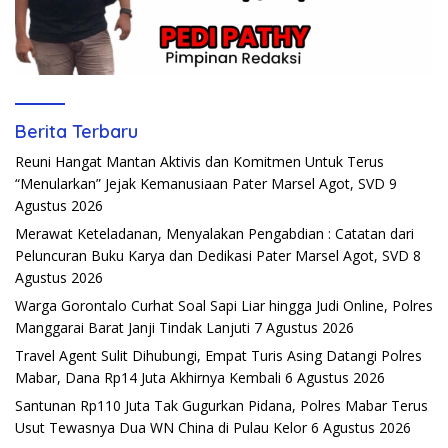
Berita Terbaru
Reuni Hangat Mantan Aktivis dan Komitmen Untuk Terus
“Menularkan” Jejak Kemanusiaan Pater Marsel Agot, SVD
9
Agustus 2026
Merawat Keteladanan, Menyalakan Pengabdian : Catatan dari
Peluncuran Buku Karya dan Dedikasi Pater Marsel Agot, SVD
8
Agustus 2026
Warga Gorontalo Curhat Soal Sapi Liar hingga Judi Online, Polres
Manggarai Barat Janji Tindak Lanjuti
7 Agustus 2026
Travel Agent Sulit Dihubungi, Empat Turis Asing Datangi Polres
Mabar, Dana Rp14 Juta Akhirnya Kembali
6 Agustus 2026
Santunan Rp110 Juta Tak Gugurkan Pidana, Polres Mabar Terus
Usut Tewasnya Dua WN China di Pulau Kelor
6 Agustus 2026