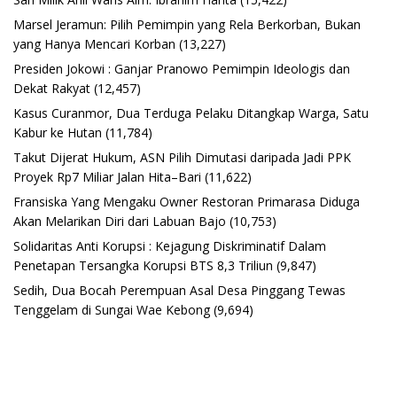
Marsel Jeramun: Pilih Pemimpin yang Rela Berkorban, Bukan
yang Hanya Mencari Korban
(13,227)
Presiden Jokowi : Ganjar Pranowo Pemimpin Ideologis dan
Dekat Rakyat
(12,457)
Kasus Curanmor, Dua Terduga Pelaku Ditangkap Warga, Satu
Kabur ke Hutan
(11,784)
Takut Dijerat Hukum, ASN Pilih Dimutasi daripada Jadi PPK
Proyek Rp7 Miliar Jalan Hita–Bari
(11,622)
Fransiska Yang Mengaku Owner Restoran Primarasa Diduga
Akan Melarikan Diri dari Labuan Bajo
(10,753)
Solidaritas Anti Korupsi : Kejagung Diskriminatif Dalam
Penetapan Tersangka Korupsi BTS 8,3 Triliun
(9,847)
Sedih, Dua Bocah Perempuan Asal Desa Pinggang Tewas
Tenggelam di Sungai Wae Kebong
(9,694)