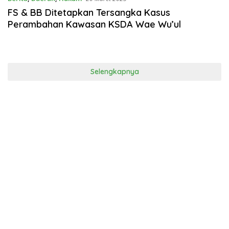
FS & BB Ditetapkan Tersangka Kasus
Perambahan Kawasan KSDA Wae Wu’ul
Selengkapnya