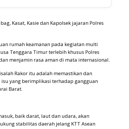
ag, Kasat, Kasie dan Kapolsek jajaran Polres
 tuan rumah keamanan pada kegiatan multi
Nusa Tenggara Timur terlebih khusus Polres
an menjamin rasa aman di mata internasional.
isalah Rakor itu adalah memastikan dan
n isu yang berimplikasi terhadap gangguan
rai Barat.
 masuk, baik darat, laut dan udara, akan
kung stabilitas daerah jelang KTT Asean