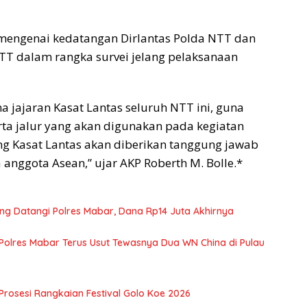
s mengenai kedatangan Dirlantas Polda NTT dan
NTT dalam rangka survei jelang pelaksanaan
 jajaran Kasat Lantas seluruh NTT ini, guna
ta jalur yang akan digunakan pada kegiatan
g Kasat Lantas akan diberikan tanggung jawab
nggota Asean,” ujar AKP Roberth M. Bolle.*
sing Datangi Polres Mabar, Dana Rp14 Juta Akhirnya
Polres Mabar Terus Usut Tewasnya Dua WN China di Pulau
 Prosesi Rangkaian Festival Golo Koe 2026