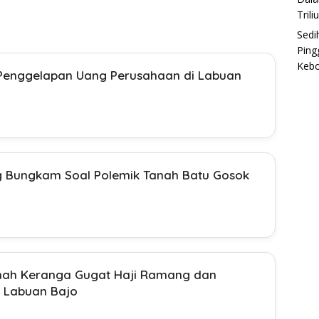
Trili
Sedi
Ping
Keb
Penggelapan Uang Perusahaan di Labuan
ng Bungkam Soal Polemik Tanah Batu Gosok
Tanah Keranga Gugat Haji Ramang dan
 Labuan Bajo