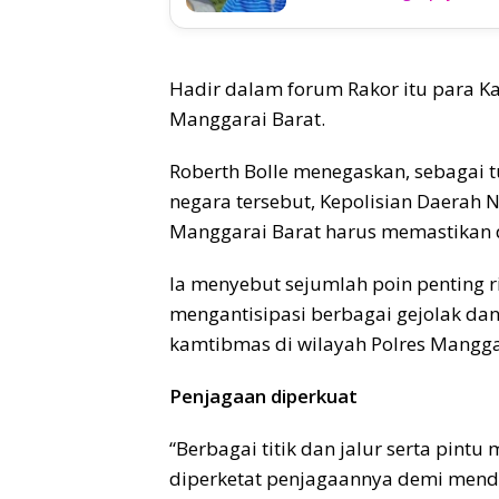
Hadir dalam forum Rakor itu para Kab
Manggarai Barat.
Roberth Bolle menegaskan, sebagai
negara tersebut, Kepolisian Daerah 
Manggarai Barat harus memastikan d
Ia menyebut sejumlah poin penting r
mengantisipasi berbagai gejolak da
kamtibmas di wilayah Polres Mangga
Penjagaan diperkuat
“Berbagai titik dan jalur serta pintu
diperketat penjagaannya demi mendu