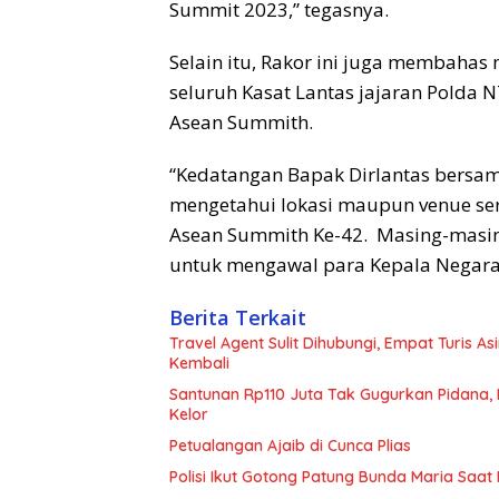
Summit 2023,” tegasnya.
Selain itu, Rakor ini juga membaha
seluruh Kasat Lantas jajaran Polda 
Asean Summith.
“Kedatangan Bapak Dirlantas bersama
mengetahui lokasi maupun venue ser
Asean Summith Ke-42. Masing-masin
untuk mengawal para Kepala Negara a
Berita Terkait
Travel Agent Sulit Dihubungi, Empat Turis A
Kembali
Santunan Rp110 Juta Tak Gugurkan Pidana, 
Kelor
Petualangan Ajaib di Cunca Plias
Polisi Ikut Gotong Patung Bunda Maria Saat