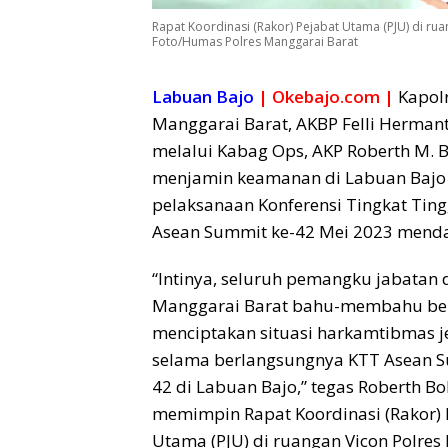
Rapat Koordinasi (Rakor) Pejabat Utama (PJU) di rua
Foto/Humas Polres Manggarai Barat
Labuan Bajo
| Okebajo.com |
Kapol
Manggarai Barat, AKBP Felli Hermanto,
melalui Kabag Ops, AKP Roberth M. B
menjamin keamanan di Labuan Bajo
pelaksanaan Konferensi Tingkat Ting
Asean Summit ke-42 Mei 2023 mend
“Intinya, seluruh pemangku jabatan d
Manggarai Barat bahu-membahu be
menciptakan situasi harkamtibmas j
selama berlangsungnya KTT Asean 
42 di Labuan Bajo,” tegas Roberth Bol
memimpin Rapat Koordinasi (Rakor) 
Utama (PJU) di ruangan Vicon Polre