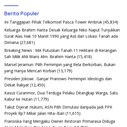
Berita Populer
Ini Tanggapan Pihak Telkomsel Pasca Tower Ambruk
(45,834)
Keluarga Ibrahim Hanta Desak Keluarga Niko Naput Tunjukkan
Surat Alas Hak 10 Maret 1990 yang Asli dan Lokasi Tanah ada
Dimana
(27,681)
Breaking News : MA Putuskan Tanah 11 Hektare di Kerangan
Sah Milik Ahli Waris Alm. Ibrahim Hanta
(15,418)
Marsel Jeramun: Pilih Pemimpin yang Rela Berkorban, Bukan
yang Hanya Mencari Korban
(13,179)
Presiden Jokowi : Ganjar Pranowo Pemimpin Ideologis dan
Dekat Rakyat
(12,450)
Kasus Curanmor, Dua Terduga Pelaku Ditangkap Warga, Satu
Kabur ke Hutan
(11,779)
Takut Dijerat Hukum, ASN Pilih Dimutasi daripada Jadi PPK
Proyek Rp7 Miliar Jalan Hita–Bari
(11,615)
Fransiska Yang Mengaku Owner Restoran Primarasa Diduga