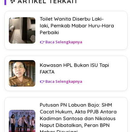
✨ ARTIKEL TERKAIT
Toilet Wanita Diserbu Laki-
laki, Pemkab Mabar Huru-Hara
Perbaiki
👉 Baca Selengkapnya
Kawasan HPL Bukan ISU Tapi
FAKTA
👉 Baca Selengkapnya
Putusan PN Labuan Bajo: SHM
Cacat Hukum, Akta PPJB Antara
Kadiman Santosa dan Nikolaus
Naput Dibatalkan, Peran BPN
Mabar Dicurigai