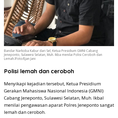
Bandar Narkoba Kabur dari Sel, Ketua Presidium GMNI Cabang
Jeneponto, Sulawesi Selatan, Muh. Ikba menilai Polisi Ceroboh dan
Lemah.lFoto/Ejan Jani
Polisi lemah dan ceroboh
Menyikapi kejadian tersebut, Ketua Presidium
Gerakan Mahasiswa Nasional Indonesia (GMNI)
Cabang Jeneponto, Sulawesi Selatan, Muh. Ikbal
menilai pengawasan aparat Polres Jeneponto sangat
lemah dan ceroboh.