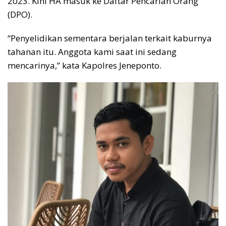
2023. Kini HA masuk ke Daftar Pencarian Orang
(DPO).
“Penyelidikan sementara berjalan terkait kaburnya
tahanan itu. Anggota kami saat ini sedang
mencarinya,” kata Kapolres Jeneponto.