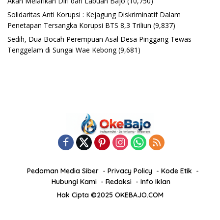
Akan Melarikan Diri dari Labuan Bajo
(10,750)
Solidaritas Anti Korupsi : Kejagung Diskriminatif Dalam
Penetapan Tersangka Korupsi BTS 8,3 Triliun
(9,837)
Sedih, Dua Bocah Perempuan Asal Desa Pinggang Tewas
Tenggelam di Sungai Wae Kebong
(9,681)
Pedoman Media Siber
Privacy Policy
Kode Etik
Hubungi Kami
Redaksi
Info Iklan
Hak Cipta ©2025 OKEBAJO.COM