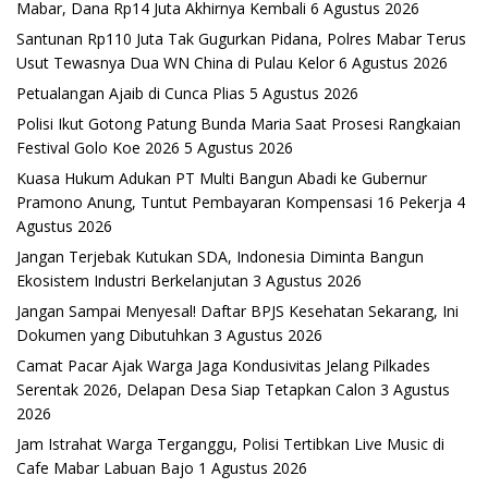
Mabar, Dana Rp14 Juta Akhirnya Kembali
6 Agustus 2026
Santunan Rp110 Juta Tak Gugurkan Pidana, Polres Mabar Terus
Usut Tewasnya Dua WN China di Pulau Kelor
6 Agustus 2026
Petualangan Ajaib di Cunca Plias
5 Agustus 2026
Polisi Ikut Gotong Patung Bunda Maria Saat Prosesi Rangkaian
Festival Golo Koe 2026
5 Agustus 2026
Kuasa Hukum Adukan PT Multi Bangun Abadi ke Gubernur
Pramono Anung, Tuntut Pembayaran Kompensasi 16 Pekerja
4
Agustus 2026
Jangan Terjebak Kutukan SDA, Indonesia Diminta Bangun
Ekosistem Industri Berkelanjutan
3 Agustus 2026
Jangan Sampai Menyesal! Daftar BPJS Kesehatan Sekarang, Ini
Dokumen yang Dibutuhkan
3 Agustus 2026
Camat Pacar Ajak Warga Jaga Kondusivitas Jelang Pilkades
Serentak 2026, Delapan Desa Siap Tetapkan Calon
3 Agustus
2026
Jam Istrahat Warga Terganggu, Polisi Tertibkan Live Music di
Cafe Mabar Labuan Bajo
1 Agustus 2026