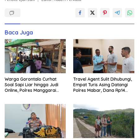
Baca Juga
Warga Gorontalo Curhat
Travel Agent Sulit Dihubungi,
Soal Sapi Liar hingga Judi
Empat Turis Asing Datangi
Online, Polres Manggarai
Polres Mabar, Dana Rp14
Barat Janji Tindak Lanjuti
Juta Akhirnya Kembali