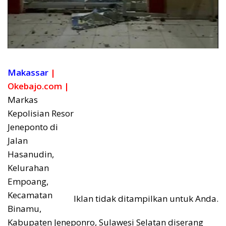
Makassar
|
Okebajo.com |
Markas
Kepolisian Resor
Jeneponto di
Jalan
Hasanudin,
Kelurahan
Empoang,
Kecamatan
Iklan tidak ditampilkan untuk Anda.
Binamu,
Kabupaten Jeneponro, Sulawesi Selatan diserang