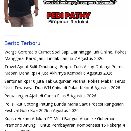
Berita Terbaru
Warga Gorontalo Curhat Soal Sapi Liar hingga Judi Online, Polres
Manggarai Barat Janji Tindak Lanjuti
7 Agustus 2026
Travel Agent Sulit Dihubungi, Empat Turis Asing Datangi Polres
Mabar, Dana Rp14 Juta Akhirnya Kembali
6 Agustus 2026
Santunan Rp110 Juta Tak Gugurkan Pidana, Polres Mabar Terus
Usut Tewasnya Dua WN China di Pulau Kelor
6 Agustus 2026
Petualangan Ajaib di Cunca Plias
5 Agustus 2026
Polisi Ikut Gotong Patung Bunda Maria Saat Prosesi Rangkaian
Festival Golo Koe 2026
5 Agustus 2026
Kuasa Hukum Adukan PT Multi Bangun Abadi ke Gubernur
Pramono Anung, Tuntut Pembayaran Kompensasi 16 Pekerja
4