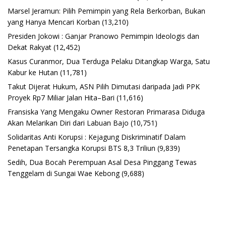
Marsel Jeramun: Pilih Pemimpin yang Rela Berkorban, Bukan
yang Hanya Mencari Korban
(13,210)
Presiden Jokowi : Ganjar Pranowo Pemimpin Ideologis dan
Dekat Rakyat
(12,452)
Kasus Curanmor, Dua Terduga Pelaku Ditangkap Warga, Satu
Kabur ke Hutan
(11,781)
Takut Dijerat Hukum, ASN Pilih Dimutasi daripada Jadi PPK
Proyek Rp7 Miliar Jalan Hita–Bari
(11,616)
Fransiska Yang Mengaku Owner Restoran Primarasa Diduga
Akan Melarikan Diri dari Labuan Bajo
(10,751)
Solidaritas Anti Korupsi : Kejagung Diskriminatif Dalam
Penetapan Tersangka Korupsi BTS 8,3 Triliun
(9,839)
Sedih, Dua Bocah Perempuan Asal Desa Pinggang Tewas
Tenggelam di Sungai Wae Kebong
(9,688)