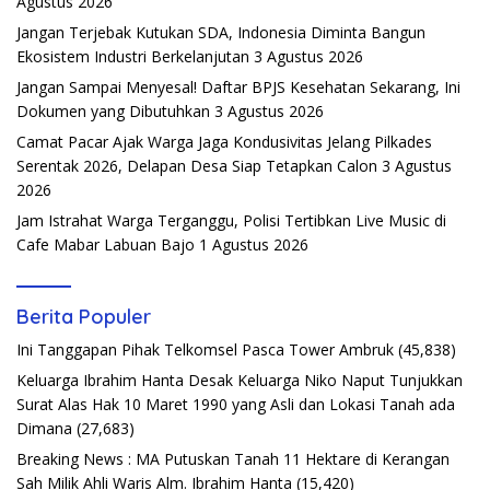
Agustus 2026
Jangan Terjebak Kutukan SDA, Indonesia Diminta Bangun
Ekosistem Industri Berkelanjutan
3 Agustus 2026
Jangan Sampai Menyesal! Daftar BPJS Kesehatan Sekarang, Ini
Dokumen yang Dibutuhkan
3 Agustus 2026
Camat Pacar Ajak Warga Jaga Kondusivitas Jelang Pilkades
Serentak 2026, Delapan Desa Siap Tetapkan Calon
3 Agustus
2026
Jam Istrahat Warga Terganggu, Polisi Tertibkan Live Music di
Cafe Mabar Labuan Bajo
1 Agustus 2026
Berita Populer
Ini Tanggapan Pihak Telkomsel Pasca Tower Ambruk
(45,838)
Keluarga Ibrahim Hanta Desak Keluarga Niko Naput Tunjukkan
Surat Alas Hak 10 Maret 1990 yang Asli dan Lokasi Tanah ada
Dimana
(27,683)
Breaking News : MA Putuskan Tanah 11 Hektare di Kerangan
Sah Milik Ahli Waris Alm. Ibrahim Hanta
(15,420)