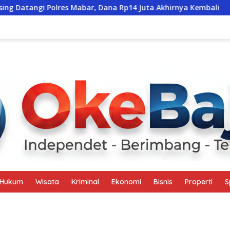
s Mabar, Dana Rp14 Juta Akhirnya Kembali
Santunan Rp1
Hukum
Wisata
Kriminal
Ekonomi
Bisnis
Properti
S