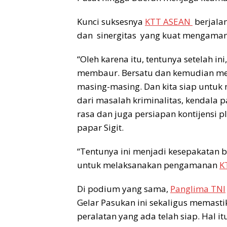
Kunci suksesnya
KTT ASEAN
berjalan
dan sinergitas yang kuat mengaman
“Oleh karena itu, tentunya setelah i
membaur. Bersatu dan kemudian me
masing-masing. Dan kita siap untu
dari masalah kriminalitas, kendala p
rasa dan juga persiapan kontijensi p
papar Sigit.
“Tentunya ini menjadi kesepakatan
untuk melaksanakan pengamanan
K
Di podium yang sama,
Panglima TNI
Gelar Pasukan ini sekaligus memasti
peralatan yang ada telah siap. Hal 