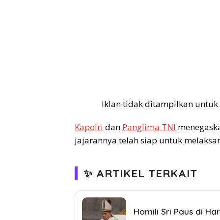
Iklan tidak ditampilkan untuk
Kapolri
dan
Panglima TNI
menegaska
jajarannya telah siap untuk melak
✨ ARTIKEL TERKAIT
Homili Sri Paus di H