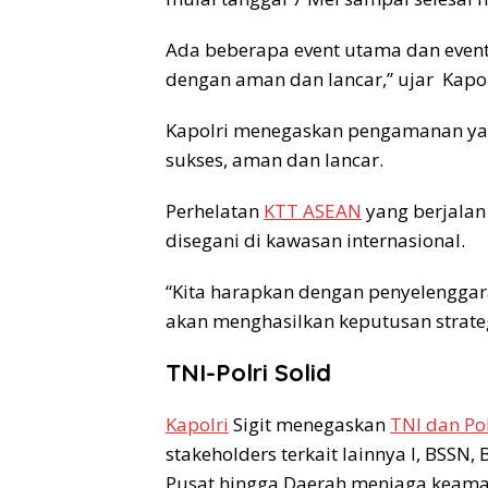
Ada beberapa event utama dan even
dengan aman dan lancar,” ujar Kapolr
Kapolri menegaskan pengamanan yan
sukses, aman dan lancar.
Perhelatan
KTT ASEAN
yang berjalan
disegani di kawasan internasional.
“Kita harapkan dengan penyelengga
akan menghasilkan keputusan strat
TNI-Polri Solid
Kapolri
Sigit menegaskan
TNI dan Pol
stakeholders terkait lainnya l, BSSN,
Pusat hingga Daerah menjaga keama