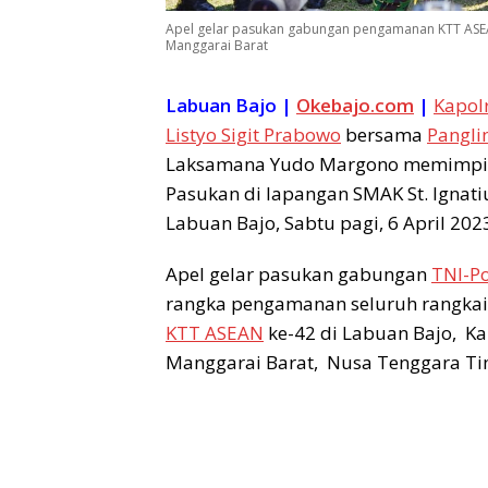
Apel gelar pasukan gabungan pengamanan KTT ASEAN
Manggarai Barat
Labuan Bajo |
Okebajo.com
|
Kapolr
Listyo Sigit Prabowo
bersama
Pangli
Laksamana Yudo Margono memimpin
Pasukan di lapangan SMAK St. Ignati
Labuan Bajo, Sabtu pagi, 6 April 202
Apel gelar pasukan gabungan
TNI-Po
rangka pengamanan seluruh rangkai
KTT ASEAN
ke-42 di Labuan Bajo, K
Manggarai Barat, Nusa Tenggara Ti