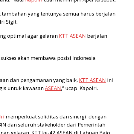
t tambahan yang tentunya semua harus berjalan
i Sigit.
g optimal agar gelaran
KTT ASEAN
berjalan
 sukses akan membawa posisi Indonesia
raan dan pengamanan yang baik,
KTT ASEAN
ini
egis untuk kawasan
ASEAN
,” ucap Kapolri.
ri
memperkuat soliditas dan sinergi dengan
 BIN dan seluruh stakeholder dari Pemerintah
nan gelaran KTT ke-42 ASEAN di Labuan Bajo.