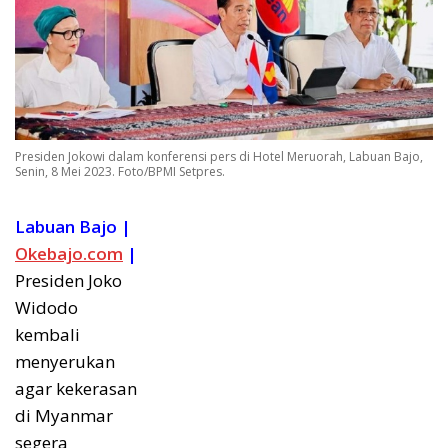
Presiden Jokowi dalam konferensi pers di Hotel Meruorah, Labuan Bajo,
Senin, 8 Mei 2023. Foto/BPMI Setpres.
Labuan Bajo |
Okebajo.com
|
Presiden Joko
Widodo
kembali
menyerukan
agar kekerasan
di Myanmar
segera