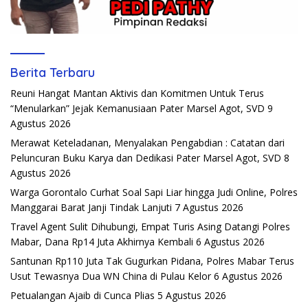
Berita Terbaru
Reuni Hangat Mantan Aktivis dan Komitmen Untuk Terus
“Menularkan” Jejak Kemanusiaan Pater Marsel Agot, SVD
9
Agustus 2026
Merawat Keteladanan, Menyalakan Pengabdian : Catatan dari
Peluncuran Buku Karya dan Dedikasi Pater Marsel Agot, SVD
8
Agustus 2026
Warga Gorontalo Curhat Soal Sapi Liar hingga Judi Online, Polres
Manggarai Barat Janji Tindak Lanjuti
7 Agustus 2026
Travel Agent Sulit Dihubungi, Empat Turis Asing Datangi Polres
Mabar, Dana Rp14 Juta Akhirnya Kembali
6 Agustus 2026
Santunan Rp110 Juta Tak Gugurkan Pidana, Polres Mabar Terus
Usut Tewasnya Dua WN China di Pulau Kelor
6 Agustus 2026
Petualangan Ajaib di Cunca Plias
5 Agustus 2026