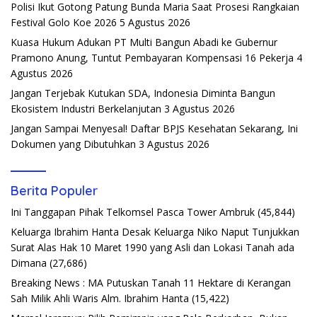
Polisi Ikut Gotong Patung Bunda Maria Saat Prosesi Rangkaian
Festival Golo Koe 2026
5 Agustus 2026
Kuasa Hukum Adukan PT Multi Bangun Abadi ke Gubernur
Pramono Anung, Tuntut Pembayaran Kompensasi 16 Pekerja
4
Agustus 2026
Jangan Terjebak Kutukan SDA, Indonesia Diminta Bangun
Ekosistem Industri Berkelanjutan
3 Agustus 2026
Jangan Sampai Menyesal! Daftar BPJS Kesehatan Sekarang, Ini
Dokumen yang Dibutuhkan
3 Agustus 2026
Berita Populer
Ini Tanggapan Pihak Telkomsel Pasca Tower Ambruk
(45,844)
Keluarga Ibrahim Hanta Desak Keluarga Niko Naput Tunjukkan
Surat Alas Hak 10 Maret 1990 yang Asli dan Lokasi Tanah ada
Dimana
(27,686)
Breaking News : MA Putuskan Tanah 11 Hektare di Kerangan
Sah Milik Ahli Waris Alm. Ibrahim Hanta
(15,422)