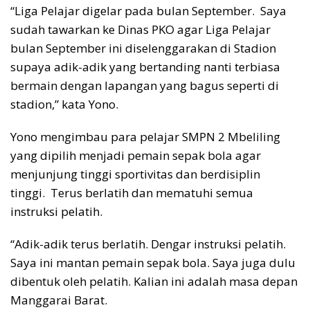
“Liga Pelajar digelar pada bulan September. Saya
sudah tawarkan ke Dinas PKO agar Liga Pelajar
bulan September ini diselenggarakan di Stadion
supaya adik-adik yang bertanding nanti terbiasa
bermain dengan lapangan yang bagus seperti di
stadion,” kata Yono.
Yono mengimbau para pelajar SMPN 2 Mbeliling
yang dipilih menjadi pemain sepak bola agar
menjunjung tinggi sportivitas dan berdisiplin
tinggi. Terus berlatih dan mematuhi semua
instruksi pelatih.
“Adik-adik terus berlatih. Dengar instruksi pelatih.
Saya ini mantan pemain sepak bola. Saya juga dulu
dibentuk oleh pelatih. Kalian ini adalah masa depan
Manggarai Barat.