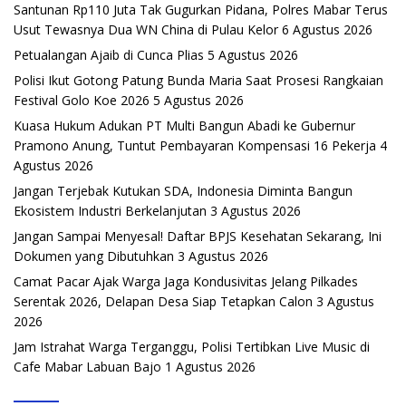
Santunan Rp110 Juta Tak Gugurkan Pidana, Polres Mabar Terus
Usut Tewasnya Dua WN China di Pulau Kelor
6 Agustus 2026
Petualangan Ajaib di Cunca Plias
5 Agustus 2026
Polisi Ikut Gotong Patung Bunda Maria Saat Prosesi Rangkaian
Festival Golo Koe 2026
5 Agustus 2026
Kuasa Hukum Adukan PT Multi Bangun Abadi ke Gubernur
Pramono Anung, Tuntut Pembayaran Kompensasi 16 Pekerja
4
Agustus 2026
Jangan Terjebak Kutukan SDA, Indonesia Diminta Bangun
Ekosistem Industri Berkelanjutan
3 Agustus 2026
Jangan Sampai Menyesal! Daftar BPJS Kesehatan Sekarang, Ini
Dokumen yang Dibutuhkan
3 Agustus 2026
Camat Pacar Ajak Warga Jaga Kondusivitas Jelang Pilkades
Serentak 2026, Delapan Desa Siap Tetapkan Calon
3 Agustus
2026
Jam Istrahat Warga Terganggu, Polisi Tertibkan Live Music di
Cafe Mabar Labuan Bajo
1 Agustus 2026