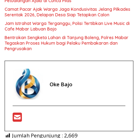
Petualangan Ajaib di Cunca Plias
Camat Pacar Ajak Warga Jaga Kondusivitas Jelang Pilkades
Serentak 2026, Delapan Desa Siap Tetapkan Calon
Jam Istrahat Warga Terganggu, Polisi Tertibkan Live Music di
Cafe Mabar Labuan Bajo
Bentrokan Sengketa Lahan di Tanjung Boleng, Polres Mabar
Tegaskan Proses Hukum bagi Pelaku Pembakaran dan
Pengrusakan
Oke Bajo
Jumlah Pengunjung :
2,669