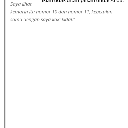
Iklan tidak ditampilkan untuk Anda.
Saya lihat
kemarin itu nomor 10 dan nomor 11, kebetulan
sama dengan saya kaki kidal,”