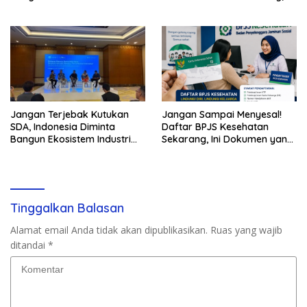
2026
Tuntut Pembayaran
Kompensasi 16 Pekerja
Jangan Terjebak Kutukan
Jangan Sampai Menyesal!
SDA, Indonesia Diminta
Daftar BPJS Kesehatan
Bangun Ekosistem Industri
Sekarang, Ini Dokumen yang
Berkelanjutan
Dibutuhkan
Tinggalkan Balasan
Alamat email Anda tidak akan dipublikasikan.
Ruas yang wajib
ditandai
*