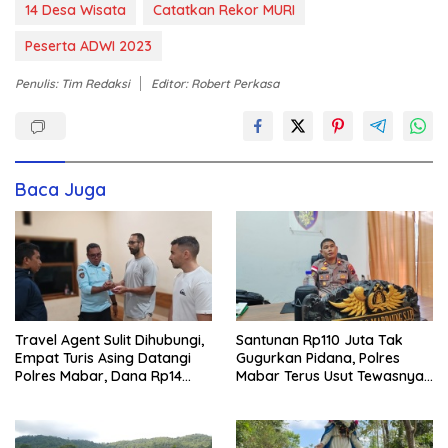
14 Desa Wisata
Catatkan Rekor MURI
Peserta ADWI 2023
Penulis: Tim Redaksi
Editor: Robert Perkasa
Baca Juga
Travel Agent Sulit Dihubungi,
Santunan Rp110 Juta Tak
Empat Turis Asing Datangi
Gugurkan Pidana, Polres
Polres Mabar, Dana Rp14
Mabar Terus Usut Tewasnya
Juta Akhirnya Kembali
Dua WN China di Pulau Kelor