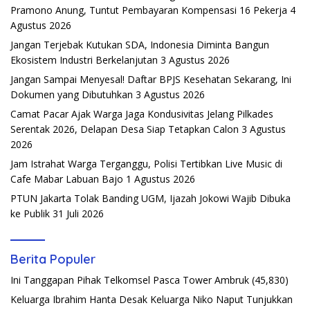
Pramono Anung, Tuntut Pembayaran Kompensasi 16 Pekerja
4
Agustus 2026
Jangan Terjebak Kutukan SDA, Indonesia Diminta Bangun
Ekosistem Industri Berkelanjutan
3 Agustus 2026
Jangan Sampai Menyesal! Daftar BPJS Kesehatan Sekarang, Ini
Dokumen yang Dibutuhkan
3 Agustus 2026
Camat Pacar Ajak Warga Jaga Kondusivitas Jelang Pilkades
Serentak 2026, Delapan Desa Siap Tetapkan Calon
3 Agustus
2026
Jam Istrahat Warga Terganggu, Polisi Tertibkan Live Music di
Cafe Mabar Labuan Bajo
1 Agustus 2026
PTUN Jakarta Tolak Banding UGM, Ijazah Jokowi Wajib Dibuka
ke Publik
31 Juli 2026
Berita Populer
Ini Tanggapan Pihak Telkomsel Pasca Tower Ambruk
(45,830)
Keluarga Ibrahim Hanta Desak Keluarga Niko Naput Tunjukkan