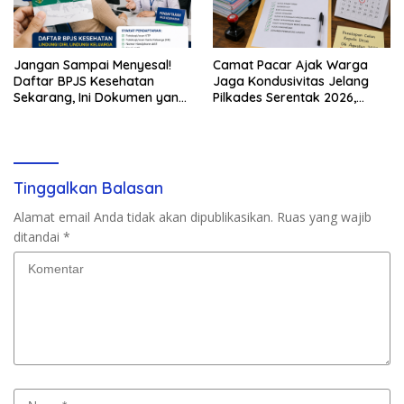
Jangan Sampai Menyesal!
Camat Pacar Ajak Warga
Daftar BPJS Kesehatan
Jaga Kondusivitas Jelang
Sekarang, Ini Dokumen yang
Pilkades Serentak 2026,
Dibutuhkan
Delapan Desa Siap Tetapkan
Calon
Tinggalkan Balasan
Alamat email Anda tidak akan dipublikasikan.
Ruas yang wajib
ditandai
*