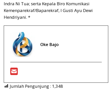
Indra Ni Tua; serta Kepala Biro Komunikasi
Kemenparekraf/Baparekraf, I Gusti Ayu Dewi
Hendriyani. *
Oke Bajo
Jumlah Pengunjung :
1,348