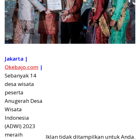
Jakarta |
Okebajo.com
|
Sebanyak 14
desa wisata
peserta
Anugerah Desa
Wisata
Indonesia
(ADWI) 2023
meraih
Iklan tidak ditampilkan untuk Anda.