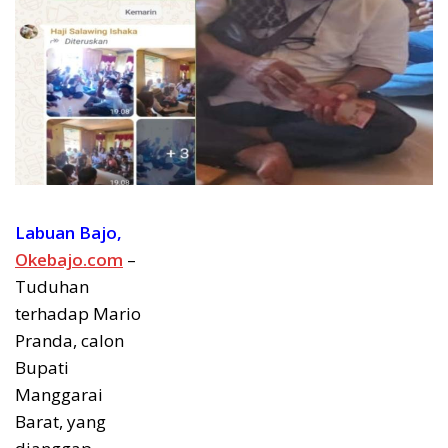
Labuan Bajo,
Okebajo.com
–
Tuduhan
terhadap Mario
Pranda, calon
Bupati
Manggarai
Barat, yang