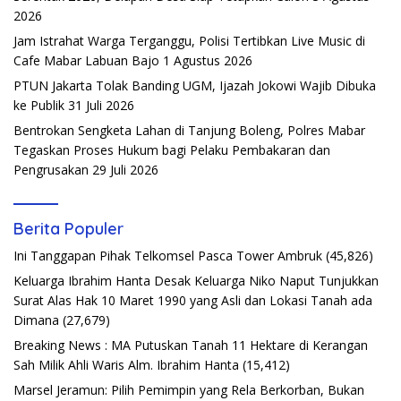
2026
Jam Istrahat Warga Terganggu, Polisi Tertibkan Live Music di
Cafe Mabar Labuan Bajo
1 Agustus 2026
PTUN Jakarta Tolak Banding UGM, Ijazah Jokowi Wajib Dibuka
ke Publik
31 Juli 2026
Bentrokan Sengketa Lahan di Tanjung Boleng, Polres Mabar
Tegaskan Proses Hukum bagi Pelaku Pembakaran dan
Pengrusakan
29 Juli 2026
Berita Populer
Ini Tanggapan Pihak Telkomsel Pasca Tower Ambruk
(45,826)
Keluarga Ibrahim Hanta Desak Keluarga Niko Naput Tunjukkan
Surat Alas Hak 10 Maret 1990 yang Asli dan Lokasi Tanah ada
Dimana
(27,679)
Breaking News : MA Putuskan Tanah 11 Hektare di Kerangan
Sah Milik Ahli Waris Alm. Ibrahim Hanta
(15,412)
Marsel Jeramun: Pilih Pemimpin yang Rela Berkorban, Bukan