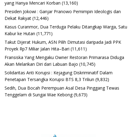
yang Hanya Mencari Korban
(13,160)
Presiden Jokowi : Ganjar Pranowo Pemimpin Ideologis dan
Dekat Rakyat
(12,446)
Kasus Curanmor, Dua Terduga Pelaku Ditangkap Warga, Satu
Kabur ke Hutan
(11,771)
Takut Dijerat Hukum, ASN Pilih Dimutasi daripada Jadi PPK
Proyek Rp7 Miliar Jalan Hita–Bari
(11,611)
Fransiska Yang Mengaku Owner Restoran Primarasa Diduga
Akan Melarikan Diri dari Labuan Bajo
(10,745)
Solidaritas Anti Korupsi : Kejagung Diskriminatif Dalam
Penetapan Tersangka Korupsi BTS 8,3 Triliun
(9,832)
Sedih, Dua Bocah Perempuan Asal Desa Pinggang Tewas
Tenggelam di Sungai Wae Kebong
(9,673)