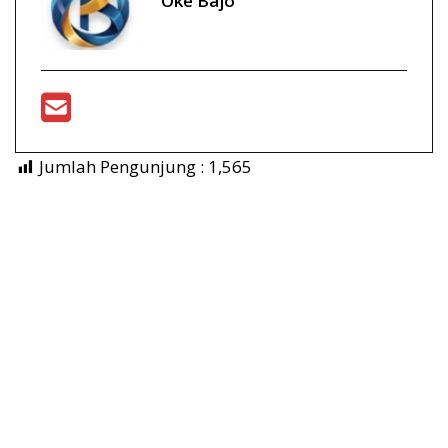
Oke Bajo
Jumlah Pengunjung :
1,565