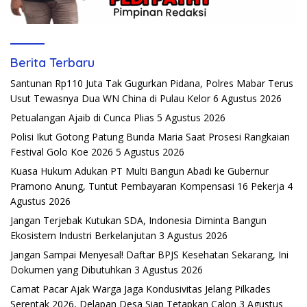
Berita Terbaru
Santunan Rp110 Juta Tak Gugurkan Pidana, Polres Mabar Terus
Usut Tewasnya Dua WN China di Pulau Kelor
6 Agustus 2026
Petualangan Ajaib di Cunca Plias
5 Agustus 2026
Polisi Ikut Gotong Patung Bunda Maria Saat Prosesi Rangkaian
Festival Golo Koe 2026
5 Agustus 2026
Kuasa Hukum Adukan PT Multi Bangun Abadi ke Gubernur
Pramono Anung, Tuntut Pembayaran Kompensasi 16 Pekerja
4
Agustus 2026
Jangan Terjebak Kutukan SDA, Indonesia Diminta Bangun
Ekosistem Industri Berkelanjutan
3 Agustus 2026
Jangan Sampai Menyesal! Daftar BPJS Kesehatan Sekarang, Ini
Dokumen yang Dibutuhkan
3 Agustus 2026
Camat Pacar Ajak Warga Jaga Kondusivitas Jelang Pilkades
Serentak 2026, Delapan Desa Siap Tetapkan Calon
3 Agustus