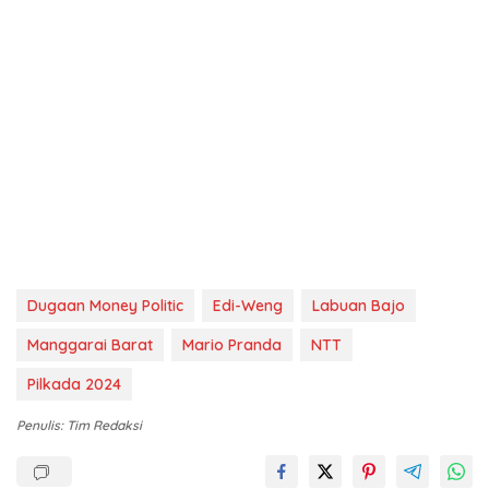
Dugaan Money Politic
Edi-Weng
Labuan Bajo
Manggarai Barat
Mario Pranda
NTT
Pilkada 2024
Penulis: Tim Redaksi