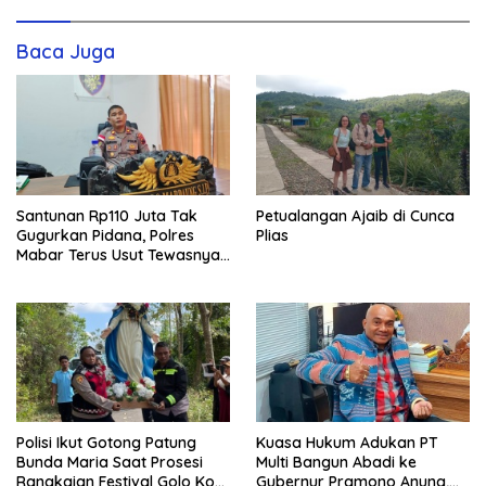
Baca Juga
Santunan Rp110 Juta Tak
Petualangan Ajaib di Cunca
Gugurkan Pidana, Polres
Plias
Mabar Terus Usut Tewasnya
Dua WN China di Pulau Kelor
Polisi Ikut Gotong Patung
Kuasa Hukum Adukan PT
Bunda Maria Saat Prosesi
Multi Bangun Abadi ke
Rangkaian Festival Golo Koe
Gubernur Pramono Anung,