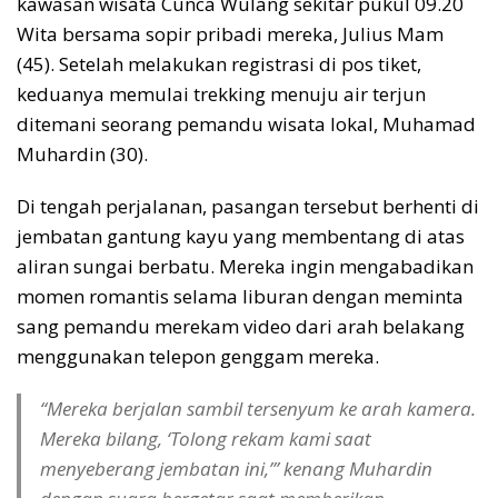
kawasan wisata Cunca Wulang sekitar pukul 09.20
Wita bersama sopir pribadi mereka, Julius Mam
(45). Setelah melakukan registrasi di pos tiket,
keduanya memulai trekking menuju air terjun
ditemani seorang pemandu wisata lokal, Muhamad
Muhardin (30).
Di tengah perjalanan, pasangan tersebut berhenti di
jembatan gantung kayu yang membentang di atas
aliran sungai berbatu. Mereka ingin mengabadikan
momen romantis selama liburan dengan meminta
sang pemandu merekam video dari arah belakang
menggunakan telepon genggam mereka.
“Mereka berjalan sambil tersenyum ke arah kamera.
Mereka bilang, ‘Tolong rekam kami saat
menyeberang jembatan ini,’” kenang Muhardin