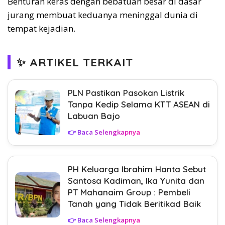
Benturan keras dengan bebatuan besar di dasar
jurang membuat keduanya meninggal dunia di
tempat kejadian.
✨ ARTIKEL TERKAIT
PLN Pastikan Pasokan Listrik
Tanpa Kedip Selama KTT ASEAN di
Labuan Bajo
👉 Baca Selengkapnya
PH Keluarga Ibrahim Hanta Sebut
Santosa Kadiman, Ika Yunita dan
PT Mahanaim Group : Pembeli
Tanah yang Tidak Beritikad Baik
👉 Baca Selengkapnya