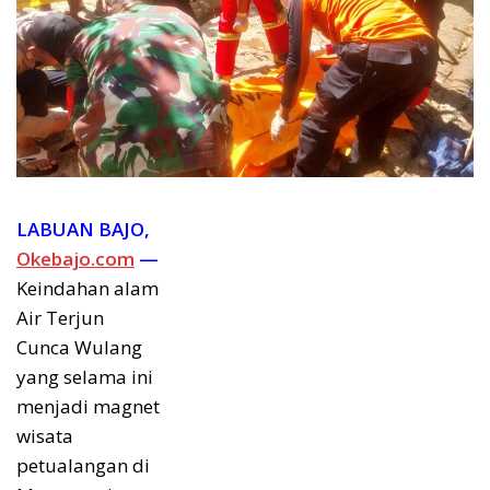
LABUAN BAJO,
Okebajo.com
—
Keindahan alam
Air Terjun
Cunca Wulang
yang selama ini
menjadi magnet
wisata
petualangan di