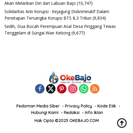
Akan Melarikan Diri dari Labuan Bajo
(10,747)
Solidaritas Anti Korupsi : Kejagung Diskriminatif Dalam
Penetapan Tersangka Korupsi BTS 8,3 Triliun
(9,834)
Sedih, Dua Bocah Perempuan Asal Desa Pinggang Tewas
Tenggelam di Sungai Wae Kebong
(9,677)
Pedoman Media Siber
Privacy Policy
Kode Etik
Hubungi Kami
Redaksi
Info Iklan
Hak Cipta ©2025 OKEBAJO.COM