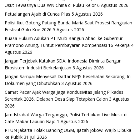
Usut Tewasnya Dua WN China di Pulau Kelor
6 Agustus 2026
Petualangan Ajaib di Cunca Plias
5 Agustus 2026
Polisi Ikut Gotong Patung Bunda Maria Saat Prosesi Rangkaian
Festival Golo Koe 2026
5 Agustus 2026
Kuasa Hukum Adukan PT Multi Bangun Abadi ke Gubernur
Pramono Anung, Tuntut Pembayaran Kompensasi 16 Pekerja
4
Agustus 2026
Jangan Terjebak Kutukan SDA, Indonesia Diminta Bangun
Ekosistem Industri Berkelanjutan
3 Agustus 2026
Jangan Sampai Menyesal! Daftar BPJS Kesehatan Sekarang, Ini
Dokumen yang Dibutuhkan
3 Agustus 2026
Camat Pacar Ajak Warga Jaga Kondusivitas Jelang Pilkades
Serentak 2026, Delapan Desa Siap Tetapkan Calon
3 Agustus
2026
Jam Istrahat Warga Terganggu, Polisi Tertibkan Live Music di
Cafe Mabar Labuan Bajo
1 Agustus 2026
PTUN Jakarta Tolak Banding UGM, Ijazah Jokowi Wajib Dibuka
ke Publik
31 Juli 2026