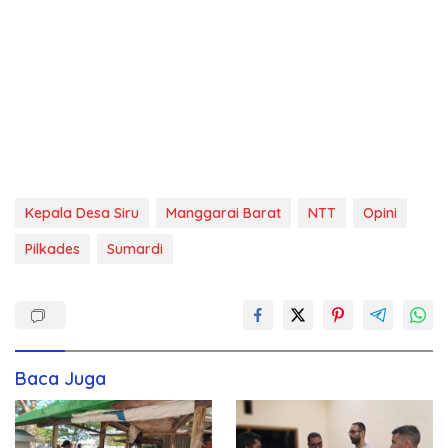
Kepala Desa Siru
Manggarai Barat
NTT
Opini
Pilkades
Sumardi
Baca Juga