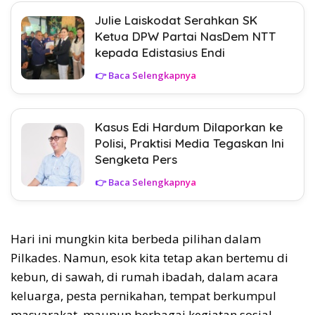
Julie Laiskodat Serahkan SK
Ketua DPW Partai NasDem NTT
kepada Edistasius Endi
👉 Baca Selengkapnya
Kasus Edi Hardum Dilaporkan ke
Polisi, Praktisi Media Tegaskan Ini
Sengketa Pers
👉 Baca Selengkapnya
Hari ini mungkin kita berbeda pilihan dalam
Pilkades. Namun, esok kita tetap akan bertemu di
kebun, di sawah, di rumah ibadah, dalam acara
keluarga, pesta pernikahan, tempat berkumpul
masyarakat, maupun berbagai kegiatan sosial