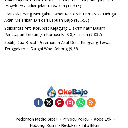
Proyek Rp7 Miliar Jalan Hita–Bari
(11,615)
Fransiska Yang Mengaku Owner Restoran Primarasa Diduga
Akan Melarikan Diri dari Labuan Bajo
(10,750)
Solidaritas Anti Korupsi : Kejagung Diskriminatif Dalam
Penetapan Tersangka Korupsi BTS 8,3 Triliun
(9,837)
Sedih, Dua Bocah Perempuan Asal Desa Pinggang Tewas
Tenggelam di Sungai Wae Kebong
(9,681)
Pedoman Media Siber
Privacy Policy
Kode Etik
Hubungi Kami
Redaksi
Info Iklan