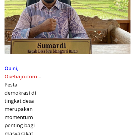
Opini,
Okebajo.com
–
Pesta
demokrasi di
tingkat desa
merupakan
momentum
penting bagi
masyarakat