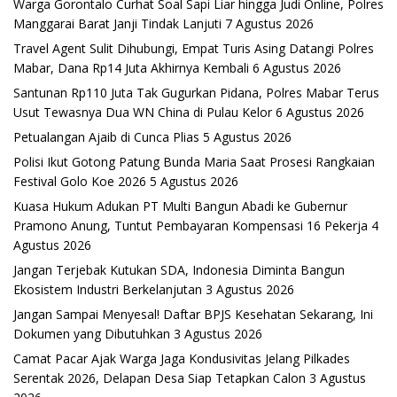
Warga Gorontalo Curhat Soal Sapi Liar hingga Judi Online, Polres
Manggarai Barat Janji Tindak Lanjuti
7 Agustus 2026
Travel Agent Sulit Dihubungi, Empat Turis Asing Datangi Polres
Mabar, Dana Rp14 Juta Akhirnya Kembali
6 Agustus 2026
Santunan Rp110 Juta Tak Gugurkan Pidana, Polres Mabar Terus
Usut Tewasnya Dua WN China di Pulau Kelor
6 Agustus 2026
Petualangan Ajaib di Cunca Plias
5 Agustus 2026
Polisi Ikut Gotong Patung Bunda Maria Saat Prosesi Rangkaian
Festival Golo Koe 2026
5 Agustus 2026
Kuasa Hukum Adukan PT Multi Bangun Abadi ke Gubernur
Pramono Anung, Tuntut Pembayaran Kompensasi 16 Pekerja
4
Agustus 2026
Jangan Terjebak Kutukan SDA, Indonesia Diminta Bangun
Ekosistem Industri Berkelanjutan
3 Agustus 2026
Jangan Sampai Menyesal! Daftar BPJS Kesehatan Sekarang, Ini
Dokumen yang Dibutuhkan
3 Agustus 2026
Camat Pacar Ajak Warga Jaga Kondusivitas Jelang Pilkades
Serentak 2026, Delapan Desa Siap Tetapkan Calon
3 Agustus