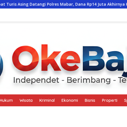
sing Datangi Polres Mabar, Dana Rp14 Juta Akhirnya Kembali
Hukum
Wisata
Kriminal
Ekonomi
Bisnis
Properti
S