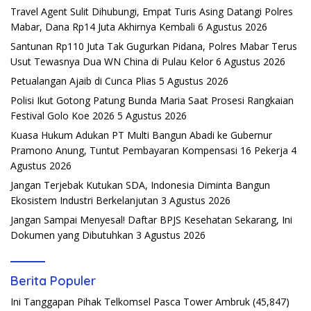
Travel Agent Sulit Dihubungi, Empat Turis Asing Datangi Polres
Mabar, Dana Rp14 Juta Akhirnya Kembali
6 Agustus 2026
Santunan Rp110 Juta Tak Gugurkan Pidana, Polres Mabar Terus
Usut Tewasnya Dua WN China di Pulau Kelor
6 Agustus 2026
Petualangan Ajaib di Cunca Plias
5 Agustus 2026
Polisi Ikut Gotong Patung Bunda Maria Saat Prosesi Rangkaian
Festival Golo Koe 2026
5 Agustus 2026
Kuasa Hukum Adukan PT Multi Bangun Abadi ke Gubernur
Pramono Anung, Tuntut Pembayaran Kompensasi 16 Pekerja
4
Agustus 2026
Jangan Terjebak Kutukan SDA, Indonesia Diminta Bangun
Ekosistem Industri Berkelanjutan
3 Agustus 2026
Jangan Sampai Menyesal! Daftar BPJS Kesehatan Sekarang, Ini
Dokumen yang Dibutuhkan
3 Agustus 2026
Berita Populer
Ini Tanggapan Pihak Telkomsel Pasca Tower Ambruk
(45,847)