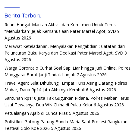
Berita Terbaru
Reuni Hangat Mantan Aktivis dan Komitmen Untuk Terus
“Menularkan” Jejak Kemanusiaan Pater Marsel Agot, SVD
9
Agustus 2026
Merawat Keteladanan, Menyalakan Pengabdian : Catatan dari
Peluncuran Buku Karya dan Dedikasi Pater Marsel Agot, SVD
8
Agustus 2026
Warga Gorontalo Curhat Soal Sapi Liar hingga Judi Online, Polres
Manggarai Barat Janji Tindak Lanjuti
7 Agustus 2026
Travel Agent Sulit Dihubungi, Empat Turis Asing Datangi Polres
Mabar, Dana Rp14 Juta Akhirnya Kembali
6 Agustus 2026
Santunan Rp110 Juta Tak Gugurkan Pidana, Polres Mabar Terus
Usut Tewasnya Dua WN China di Pulau Kelor
6 Agustus 2026
Petualangan Ajaib di Cunca Plias
5 Agustus 2026
Polisi Ikut Gotong Patung Bunda Maria Saat Prosesi Rangkaian
Festival Golo Koe 2026
5 Agustus 2026