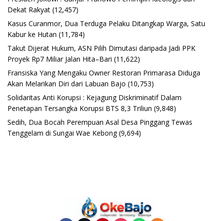
Dekat Rakyat
(12,457)
Kasus Curanmor, Dua Terduga Pelaku Ditangkap Warga, Satu
Kabur ke Hutan
(11,784)
Takut Dijerat Hukum, ASN Pilih Dimutasi daripada Jadi PPK
Proyek Rp7 Miliar Jalan Hita–Bari
(11,622)
Fransiska Yang Mengaku Owner Restoran Primarasa Diduga
Akan Melarikan Diri dari Labuan Bajo
(10,753)
Solidaritas Anti Korupsi : Kejagung Diskriminatif Dalam
Penetapan Tersangka Korupsi BTS 8,3 Triliun
(9,848)
Sedih, Dua Bocah Perempuan Asal Desa Pinggang Tewas
Tenggelam di Sungai Wae Kebong
(9,694)